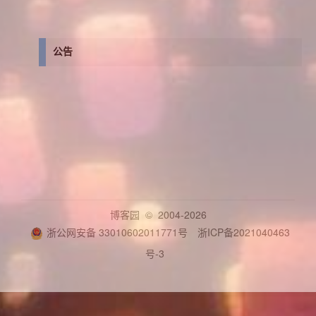
公告
博客园
© 2004-2026
浙公网安备 33010602011771号
浙ICP备2021040463
号-3