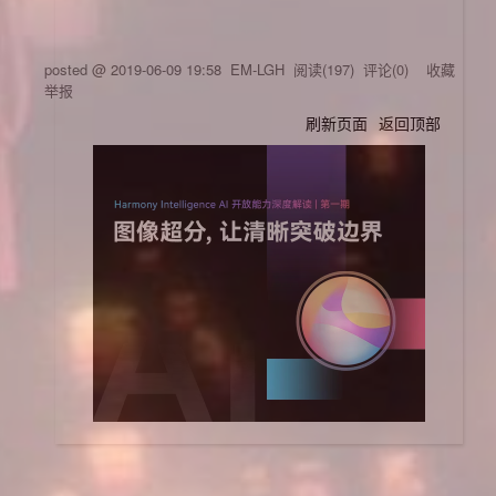
posted @
2019-06-09 19:58
EM-LGH
阅读(
197
) 评论(
0
)
收藏
举报
刷新页面
返回顶部