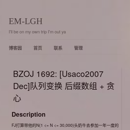
EM-LGH
I'll be on my own trip I'm out ya
博客园
首页
联系
管理
BZOJ 1692: [Usaco2007
Dec]队列变换 后缀数组 + 贪
心
Description
FJ打算带他的N(1 <= N <= 30,000)头奶牛去参加一年一度的