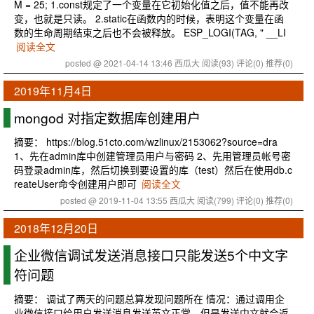
M = 25; 1.const规定了一个变量在它初始化值之后，值不能再改
变，也就是只读。 2.static在函数内的时候，表明这个变量在函
数的生命周期结束之后也不会被释放。 ESP_LOGI(TAG, " __LI
阅读全文
posted @ 2021-04-14 13:46 西瓜大
阅读(93)
评论(0)
推荐(0)
2019年11月4日
mongod 对指定数据库创建用户
摘要： https://blog.51cto.com/wzlinux/2153062?source=dra
1、先在admin库中创建管理员用户与密码 2、先用管理员帐号密
码登录admin库，然后切换到要设置的库（test）然后在使用db.c
reateUser命令创建用户即可
阅读全文
posted @ 2019-11-04 13:55 西瓜大
阅读(799)
评论(0)
推荐(0)
2018年12月20日
企业微信调试发送消息接口只能发送5个中文字
符问题
摘要： 调试了两天的问题总算发现问题所在 情况：通过调用企
业微信接口给用户发送消息发送英文正常，但是发送中文就会返