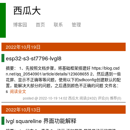
西瓜大
博客园
首页
联系
管理
2022年10月19日
esp32-s3-st7796-lvgl8
摘要： 1、先按照文档步骤，将基础框架搭建好 https://blog.csd
n.net/qq_20540901/article/details/123608655 2、然后遇到一些
花屏、显示不正确等等问题，使用以下的sdkconfig创建默认的配
置，能解决大部分的问题，之后遇到颜色不正确的问题 文件名：
s
阅读全文
posted @ 2022-10-19 14:02 西瓜大
阅读(2432)
评论(0)
推荐(0)
2022年10月13日
lvgl squareline 界面功能解释