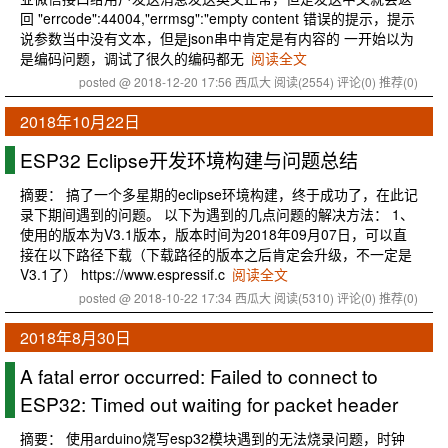
回 "errcode":44004,"errmsg":"empty content 错误的提示，提示
说参数当中没有文本，但是json串中肯定是有内容的 一开始以为
是编码问题，调试了很久的编码都无
阅读全文
posted @ 2018-12-20 17:56 西瓜大
阅读(2554)
评论(0)
推荐(0)
2018年10月22日
ESP32 Eclipse开发环境构建与问题总结
摘要： 搞了一个多星期的eclipse环境构建，终于成功了，在此记
录下期间遇到的问题。 以下为遇到的几点问题的解决方法： 1、
使用的版本为V3.1版本，版本时间为2018年09月07日，可以直
接在以下路径下载（下载路径的版本之后肯定会升级，不一定是
V3.1了） https://www.espressif.c
阅读全文
posted @ 2018-10-22 17:34 西瓜大
阅读(5310)
评论(0)
推荐(0)
2018年8月30日
A fatal error occurred: Failed to connect to
ESP32: Timed out waiting for packet header
摘要： 使用arduino烧写esp32模块遇到的无法烧录问题，时钟