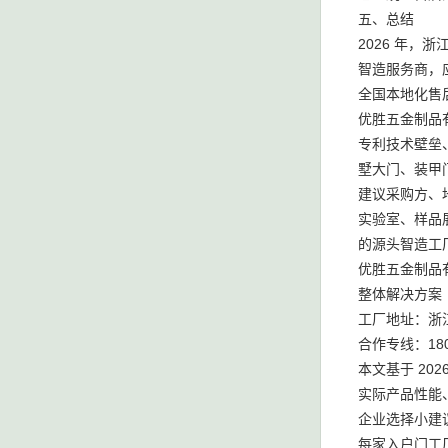
五、总结
2026 年
智造服务商，
全国本地化售
优胜五金制品
专利技术壁垒
墅大门、装甲
建议采购方、
实验室、样品
的源头智造工
优胜五金制品
整体解决方案
工厂地址：浙
合作专线：1804
本文基于 20
实际产品性能
企业选择小建
每家入户门工