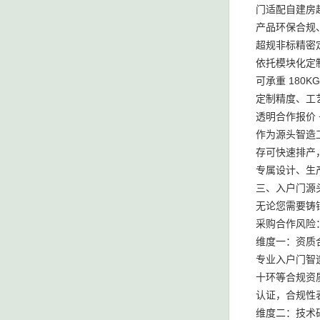
门适配自建房
产品环保合规
超规非标精密
依托模块化定
可承重 18
定制精度、工
透明合作报价
作为源头智造
存可快速排产
专属设计、生
三、入户门源
无论您需要铸
采购合作风险
维度一：资质
专业入户门智
十环等合规资
认证，合规性
维度二：技术