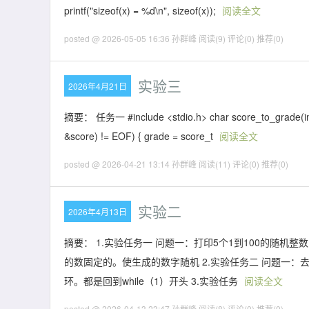
printf("sizeof(x) = %d\n", sizeof(x));
阅读全文
posted @ 2026-05-05 16:36 孙群峰
阅读(9)
评论(0)
推荐(0)
实验三
2026年4月21日
摘要： 任务一 #include <stdio.h> char score_to_grade(int s
&score) != EOF) { grade = score_t
阅读全文
posted @ 2026-04-21 13:14 孙群峰
阅读(11)
评论(0)
推荐(0)
实验二
2026年4月13日
摘要： 1.实验任务一 问题一：打印5个1到100的随机整
的数固定的。使生成的数字随机 2.实验任务二 问题一：去
环。都是回到while（1）开头 3.实验任务
阅读全文
posted @ 2026-04-13 23:47 孙群峰
阅读(8)
评论(0)
推荐(0)