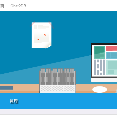
助商
Chat2DB
管理