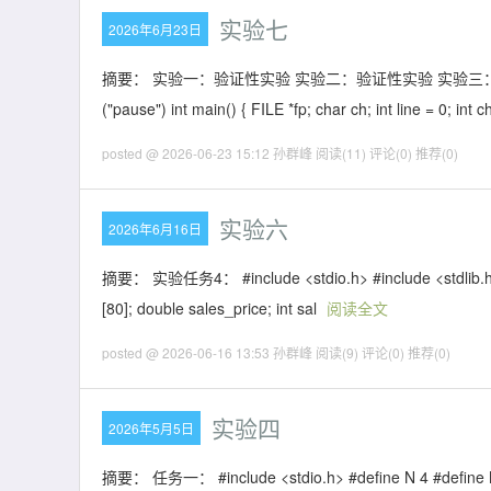
实验七
2026年6月23日
摘要： 实验一：验证性实验 实验二：验证性实验 实验三：验证性实验 实验四：
("pause") int main() { FILE *fp; char ch; int line = 0; int
posted @ 2026-06-23 15:12 孙群峰
阅读(11)
评论(0)
推荐(0)
实验六
2026年6月16日
摘要： 实验任务4： #include <stdio.h> #include <stdlib.h> #d
[80]; double sales_price; int sal
阅读全文
posted @ 2026-06-16 13:53 孙群峰
阅读(9)
评论(0)
推荐(0)
实验四
2026年5月5日
摘要： 任务一： #include <stdio.h> #define N 4 #define M 