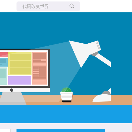
所有博客
当前博客