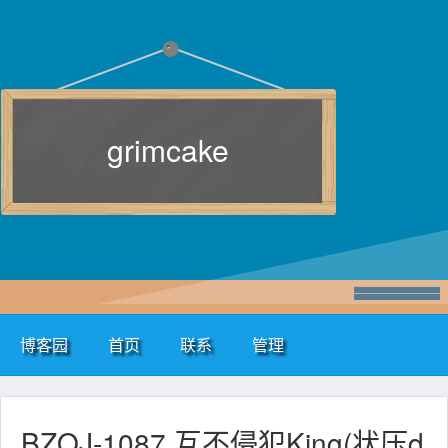
grimcake
博客园
首页
联系
管理
BZOJ-1087 互不侵犯King(状压d