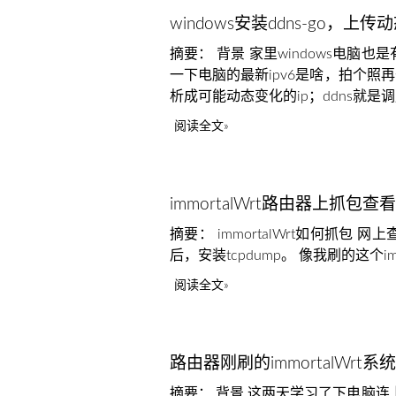
windows安装ddns-go，上
摘要： 背景 家里windows电
一下电脑的最新ipv6是啥，拍个照
析成可能动态变化的ip；ddns就是
阅读全文
immortalWrt路由器上抓包
摘要： immortalWrt如何抓包 
后，安装tcpdump。 像我刷的这个imm
阅读全文
路由器刚刷的immortalWrt
摘要： 背景 这两天学习了下电脑连上