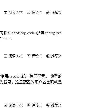
回
阅读(227)
评论(2)
推荐(0)
tsrap.yml中指定spring.pro
nacos
回
阅读(192)
评论(0)
推荐(2)
为了使用nacos来统一管理配置。 典型的
当然要先登录，这里配置的用户名密码就是
回
阅读(372)
评论(0)
推荐(2)