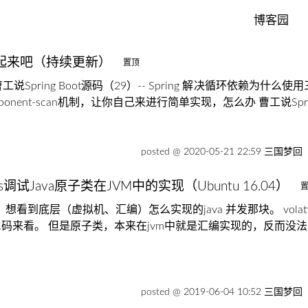
博客园
起来吧（持续更新）
览 曹工说Spring Boot源码（29）-- Spring 解决循环依赖
的component-scan机制，让你自己来进行简单实现，怎么办 曹工说Sprin
posted @ 2020-05-21 22:59 三国梦回
ns调试Java原子类在JVM中的实现（Ubuntu 16.04）
看到底层（虚拟机、汇编）怎么实现的java 并发那块。 volatil
的汇编代码来看。 但是原子类，本来在jvm中就是汇编实现的，反而
posted @ 2019-06-04 10:52 三国梦回