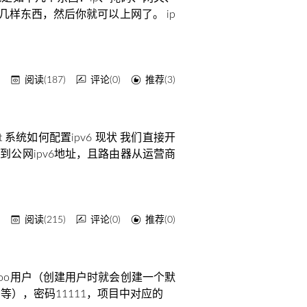
的几样东西，然后你就可以上网了。 ip
回
阅读(187)
评论(0)
推荐(3)
 系统如何配置ipv6 现状 我们直接开
到公网ipv6地址，且路由器从运营商
回
阅读(215)
评论(0)
推荐(0)
据库，有个foo用户（创建用户时就会创建一个默
列等），密码11111，项目中对应的