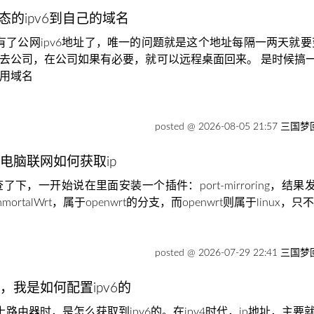
传动态的ipv6到自己的域名
脑也是有了公网ipv6地址了，唯一的问题就是这个地址每隔一两天
再去公司，在公司如果有必要，就可以远程桌面回来。 是时候搞一下
调用域名
posted @ 2026-08-05 21:57 三国
查看电脑联网如何获取ip
网上查了下，一开始说在里面安装一个插件：port-mirroring
ortalWrt，属于openwrt的分支，而openwrt则属于linux
posted @ 2026-07-29 22:41 三国
系统，我是如何配置ipv6的
路由器时，是怎么获取到ipv6的。在ipv4时代，ip地址，主