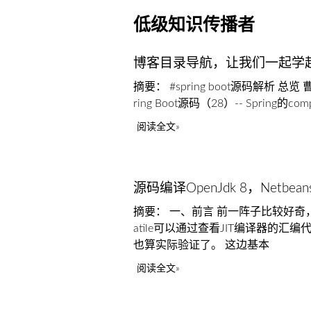
低级知识传播者
博客目录导航，让我们一起学
摘要： #spring boot源码解析 总
ring Boot源码（28）-- Spring
阅读全文
源码编译OpenJdk 8，Netbea
摘要： 一、前言 前一阵子比较好奇，想
atile可以通过查看JIT编译器
也算实际验证了。 这边基本
阅读全文