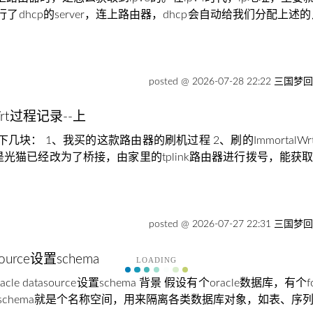
了dhcp的server，连上路由器，dhcp会自动给我们分配上述
posted @ 2026-07-28 22:22 三国梦
Wrt过程记录--上
块： 1、我买的这款路由器的刷机过程 2、刷的ImmortalWrt
光猫已经改为了桥接，由家里的tplink路由器进行拨号，能获取
posted @ 2026-07-27 22:31 三国梦
asource设置schema
LOADING
中oracle datasource设置schema 背景 假设有个oracle数
o，schema就是个名称空间，用来隔离各类数据库对象，如表、序