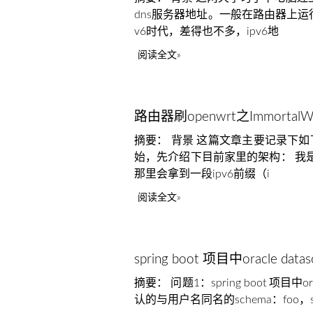
dns服务器地址。一般在路由器上运行
v6时代，差得也不多，ipv6地
阅读全文
路由器刷openwrt之Immortal
摘要： 背景 这篇文章主要记录下如下几
始，先介绍下目前家里的架构： 我是
那里会拿到一段ipv6前缀（i
阅读全文
spring boot 项目中oracle dat
摘要： 问题1：spring boot 项目
认的与用户名同名的schema：fo