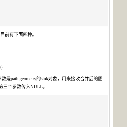
，目前有下面四种。
分）
h geometry的sink对象，用来接收合并后的图
第三个参数传入NULL。