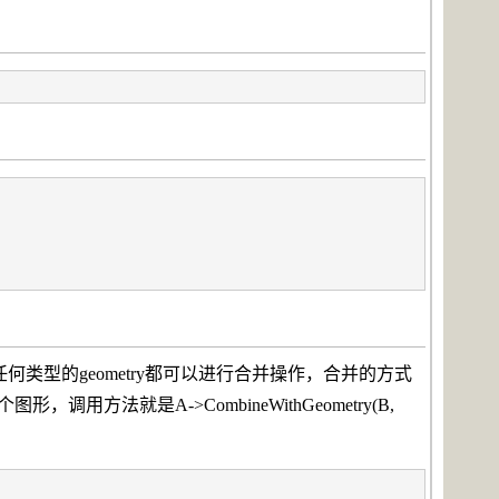
一个函数，所以任何类型的geometry都可以进行合并操作，合并的方式
法就是A->CombineWithGeometry(B,