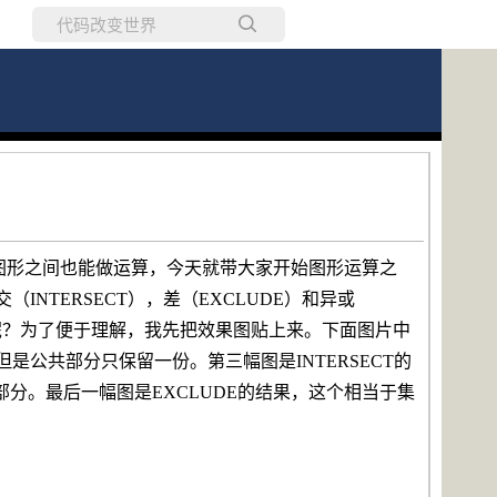
所有博客
当前博客
图形之间也能做运算，今天就带大家开始图形运算之
INTERSECT），差（EXCLUDE）和异或
么呢？为了便于理解，我先把效果图贴上来。下面图片中
是公共部分只保留一份。第三幅图是INTERSECT的
分。最后一幅图是EXCLUDE的结果，这个相当于集