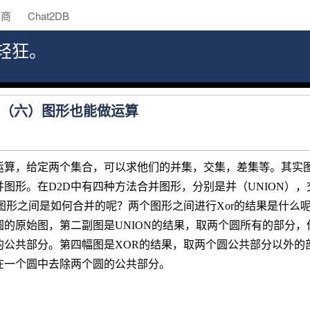
助商
Chat2DB
轻狂。
D教程（六）图形也能做运算
运算，给定两个集合，可以求他们的并集，交集，差集等。其实
图形。在D2D中有四种方法合并图形，分别是并（UNION），交（
么图形之间是如何合并的呢？两个图形之间进行Xor的结果是什
的原始图，第二副图是UNION的结果，取两个圆所有的部分，但
公共部分。第四幅图是XOR的结果，取两个圆公共部分以外的部
在一个圆中去除两个圆的公共部分。