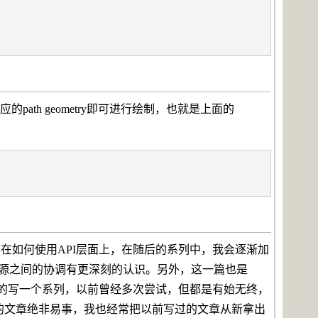
的path geometry即可进行绘制，也就是上面的
留在如何使用API层面上，在随后的系列中，我会逐渐加
资源之间的协调有更深刻的认识。另外，这一篇也是
次认真的写一个系列，以前曾经多次尝试，但都是有始无终，
的文章绝非易事，我也经常把以前写过的文章从新拿出