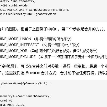
eometry
*
inputGeometry,
ODE combineMode,
2D1_MATRIX_3X2_F
&
inputGeometryTransform,
mplifiedGeometrySink
*
geometrySink
合并的图形，相当于上面例子中的B，第二个参数是合并的方式
MBINE_MODE_UNION （并-两个图形的所有部分）
MBINE_MODE_INTERSECT （交-两个图形的公共部分）
MBINE_MODE_XOR （异或-两个图形的所有部分，但公共部分除外）
MBINE_MODE_EXCLUDE （差-属于一个图形而不属于另外一个图形的部
变换矩阵，可以在合并之前对参数一进行一些变换。最后一个参数是pat
，这里我们选择UNION合并方式，合并前不做任何变换，所以
ryUnion
->
Open(
&
pGeometrySink) ;
)
eometry1
->
CombineWithGeometry(
etry2,
_MODE_UNION,