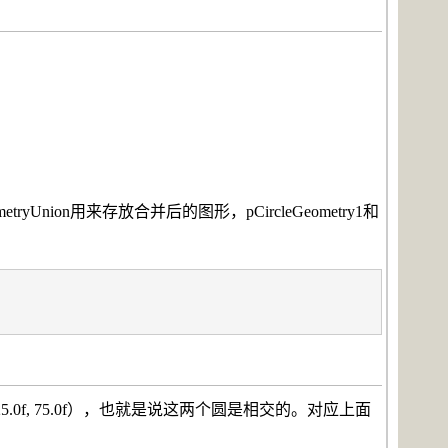
tryUnion用来存放合并后的图形，
pCircleGeometry1和
25.0f, 75.0f），也就是说这两个圆是相交的。对应上面