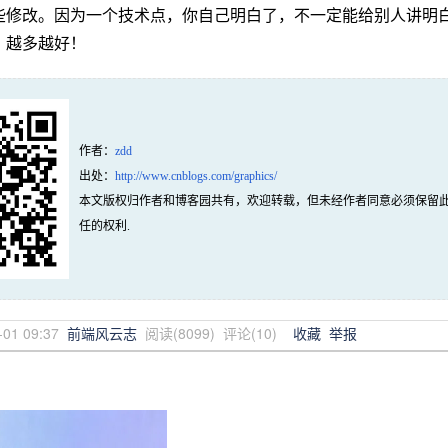
些修改。因为一个技术点，你自己明白了，不一定能给别人讲明
，越多越好！
作者：
zdd
出处：
http://www.cnblogs.com/graphics/
本文版权归作者和博客园共有，欢迎转载，但未经作者同意必须保留
任的权利.
-01 09:37
前端风云志
阅读(
8099
) 评论(
10
)
收藏
举报