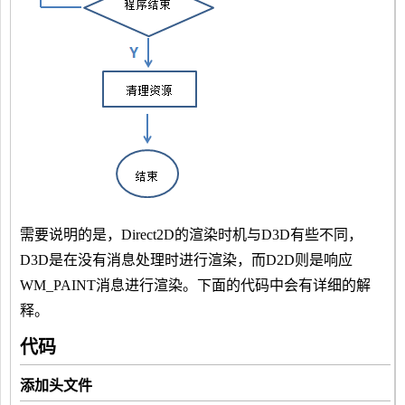
需要说明的是，Direct2D的渲染时机与D3D有些不同，
D3D是在没有消息处理时进行渲染，而D2D则是响应
WM_PAINT消息进行渲染。下面的代码中会有详细的解
释。
代码
添加头文件