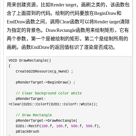
用来创建资源，比如Render target，画刷之类的，该函数包
含了上面提到的代码。绘制的代码要放在BeginDraw和
EndDraw函数之间，调用Clear函数可以将Render target清除
为指定的背景色。
DrawRectangle函数用来绘制矩形，它有
两个参数，第一个是被绘制的矩形，第二个是绘制所用的
画刷。函数EndDraw的返回值标识了渲染是否成功。
VOID DrawRectangle()
{
CreateD2DResource(g_Hwnd) ;
pRenderTarget
->
BeginDraw() ;
//
Clear background color white
pRenderTarget
-
>
Clear(D2D1::ColorF(D2D1::ColorF::White));
//
Draw Rectangle
pRenderTarget
->
DrawRectangle(
D2D1::RectF(
100
.f,
100
.f,
500
.f,
500
.f),
pBlackBrush