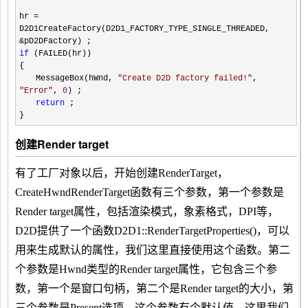
hr
=
D2D1CreateFactory(D2D1_FACTORY_TYPE_SINGLE_THREADED,
&
pD2DFactory) ;
if
(FAILED(hr))
{
MessageBox(hWnd,
"
Create D2D factory failed!
"
,
"
Error
"
,
0
) ;
return
;
}
创建Render target
有了工厂对象以后，开始创建RenderTarget，
CreateHwndRenderTarget函数有三个参数，第一个参数是
Render target属性，包括渲染模式，象素格式，DPI等，
D2D提供了一个函数
D2D1::RenderTargetProperties()，可以
用来生成默认的属性，我们这里直接使用这个函数。第二
个参数是Hwnd类型的Render target属性，它包含三个参
数，第一个是窗口句柄，第二个是Render target的大小，第
三个参数是Present选项，这个参数有个默认值，这里我们