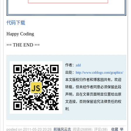
代码下载
Happy Coding
== THE END ==
作者：
zdd
出处：
http://www.cnblogs.com/graphics/
本文版权归作者和博客园共有，欢迎
转载，但未经作者同意必须保留此段
声明，且在文章页面明显位置给出原
文连接，否则保留追究法律责任的权
利.
posted on
2011-05-23 20:26
前端风云志
阅读(
26898
) 评论(
38
)
收藏
举