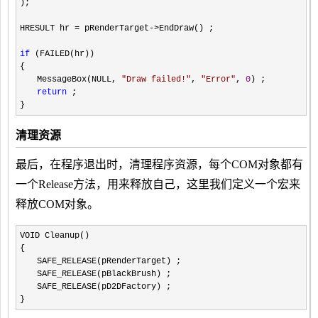
);
HRESULT hr
=
pRenderTarget
->
EndDraw() ;
if
(FAILED(hr))
{
MessageBox(NULL,
"
Draw failed!
"
,
"
Error
"
,
0
) ;
return
;
}
清理资源
最后，在程序退出时，清理程序资源，每个COM对象都有
一个Release方法，用来释放自己，这里我们定义一个宏来
释放COM对象。
VOID Cleanup()
{
SAFE_RELEASE(pRenderTarget) ;
SAFE_RELEASE(pBlackBrush) ;
SAFE_RELEASE(pD2DFactory) ;
}