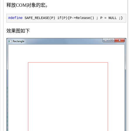
释放COM对象的宏。
#define
SAFE_RELEASE(P) if(P){P->Release() ; P = NULL ;}
效果图如下