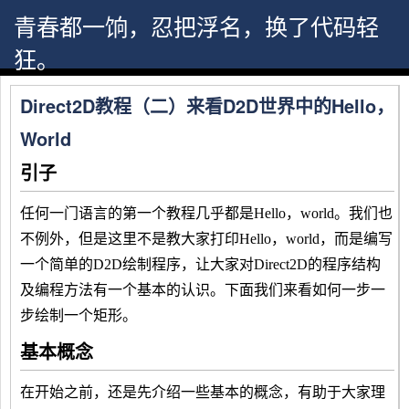
青春都一饷，忍把浮名，换了代码轻
狂。
https://www.shufadict.com
Direct2D教程（二）来看D2D世界中的Hello，
World
引子
任何一门语言的第一个教程几乎都是Hello，world。我们也
不例外，但是这里不是教大家打印Hello，world，而是编写
一个简单的D2D绘制程序，让大家对Direct2D的程序结构
及编程方法有一个基本的认识。下面我们来看如何一步一
步绘制一个矩形。
基本概念
在开始之前，还是先介绍一些基本的概念，有助于大家理