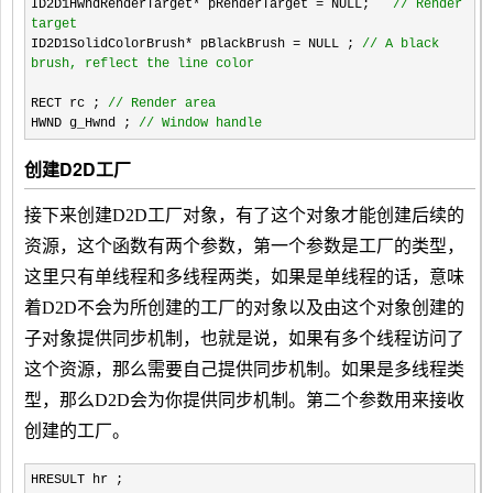
ID2D1HwndRenderTarget
*
pRenderTarget
=
NULL;
//
Render
target
ID2D1SolidColorBrush
*
pBlackBrush
=
NULL ;
//
A black
brush, reflect the line color
RECT rc ;
//
Render area
HWND g_Hwnd ;
//
Window handle
创建D2D工厂
接下来创建D2D工厂对象，有了这个对象才能创建后续的
资源，这个函数有两个参数，第一个参数是工厂的类型，
这里只有单线程和多线程两类，如果是单线程的话，意味
着D2D不会为所创建的工厂的对象以及由这个对象创建的
子对象提供同步机制，也就是说，如果有多个线程访问了
这个资源，那么需要自己提供同步机制。如果是多线程类
型，那么D2D会为你提供同步机制。第二个参数用来接收
创建的工厂。
HRESULT hr ;