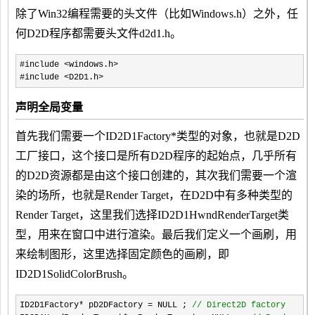
除了Win32编程需要的头文件（比如Windows.h）之外，任
何D2D程序都需要头文件d2d1.h。
#include
<
windows.h
>
#include
<
D2D1.h
>
声明全局变量
首先我们需要一个
ID2D1Factory
*类型的对象，也就是D2D
工厂接口，这个接口是所有D2D程序的起始点，几乎所有
的D2D资源都是由这个接口创建的，其次我们需要一个渲
染的场所，也就是Render Target，在D2D中有多种类型的
Render Target，这里我们选择
ID2D1HwndRenderTarget类
型，用来在窗口中进行渲染。最后我们定义一个画刷，用
来绘制图形，这里选择固定颜色的画刷，
即
ID2D1SolidColorBrush。
ID2D1Factory
*
pD2DFactory
=
NULL ;
//
Direct2D factory