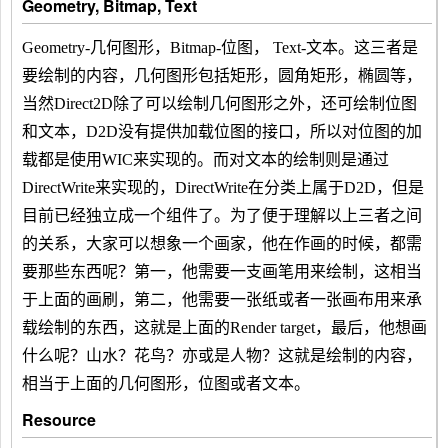
Geometry, Bitmap, Text
Geometry-几何图形，Bitmap-位图， Text-文本。这三者是
要绘制的内容，几何图形包括矩形，圆角矩形，椭圆等，
当然Direct2D除了可以绘制几何图形之外，还可绘制位图
和文本，D2D没有提供加载位图的接口，所以对位图的加
载都是使用WIC来实现的。而对文本的绘制则是通过
DirectWrite来实现的，DirectWrite在分类上属于D2D，但是
目前已经独立成一个组件了。为了便于理解以上三者之间
的关系，大家可以想象一个画家，他在作画的时候，都需
要那些东西呢？第一，他需要一支画笔用来绘制，这相当
于上面的画刷，第二，他需要一张纸或者一张画布用来承
载绘制的东西，这就是上面的Render target，最后，他想画
什么呢？山水？花鸟？亦或是人物？这就是绘制的内容，
相当于上面的几何图形，位图或者文本。
Resource