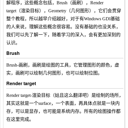
解程序，这些概念包括，Brush（画刷），Render
target（渲染目标），Geometry（几何图形），它们会贯穿
整个教程，所以越早介绍越好，对于有Windows GDI基础
的人来说，理解这些概念很容易。没有基础的也没关系，
我们可以先了解一下，随着学习的深入，会有更加深刻的
认识。
Brush
Brush-画刷，画刷是绘图的工具，它管理图形的颜色，虚
实，画刷可以绘制几何图形，也可以绘制位图。
Render target
Render target-渲染目标（姑且这么翻译吧）是绘制的场所，
其实这就是一个surface，一个表面，再具体点就是一块内
存，可以是显存，也可能是系统内存。所有的绘图操作都
在这里完成。