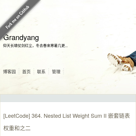
Grandyang
仰天长啸仗剑红尘，冬去春来寒暑几更...
博客园
首页
联系
管理
[LeetCode] 364. Nested List Weight Sum II 嵌套链表
权重和之二