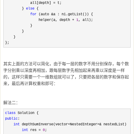
            all[depth] 
=
 t;

        } 
else
 {

for
 (auto &a : ni.getList()) {

                helper(a, depth 
+ 
1
, all);

            }

        }

    }

};
其实上面的方法可以简化，由于每一层的数字不用分别保存，每个数
字分别乘以深度再相加，跟每层数字先相加起来再乘以深度是一样
的，这样只需要一个一维数组就可以了，只要把各层的数字和保存起
来，最后再计算权重和即可：
解法二：
class
public
:

int
 depthSumInverse(vector<NestedInteger>&
 nestedList) {

int
 res = 
0
;
