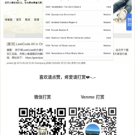
喜欢请点赞，疼爱请打赏❤️~.~
微信打赏
Venmo 打赏