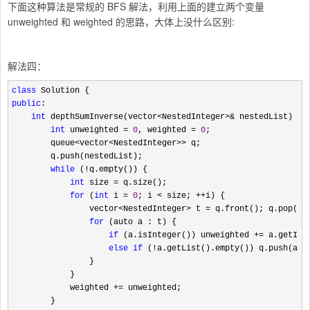
下面这种算法是常规的 BFS 解法，利用上面的建立两个变量
unweighted 和 weighted 的思路，大体上没什么区别:
解法四：
class
public
:

int
 depthSumInverse(vector<NestedInteger>&
 nestedList) {

int
 unweighted = 
0
, weighted = 
0
;

        queue
<vector<NestedInteger>>
 q;

        q.push(nestedList);

while
 (!
q.empty()) {

int
 size =
 q.size();

for
 (
int
 i = 
0
; i < size; ++
i) {

                vector
<NestedInteger> t =
 q.front(); q.pop();

for
 (auto a : t) {

if
 (a.isInteger()) unweighted +=
 a.getInte
else
if
 (!
a.getList().empty()) q.push(a.ge
                }

            }

            weighted 
+=
 unweighted;

        }
