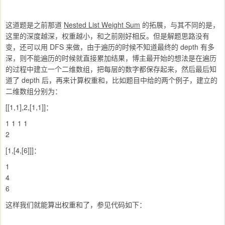
这道题是之前那道
Nested List Weight Sum
的拓展，与其不同的是，
这里的深度越深，权重越小，和之前刚好相反。但是解题思路没有
变，还可以用 DFS 来做，由于遍历的时候不知道最终的 depth 有多
深，则不能遍历的时候就直接累加结果，博主最开始的想法是在遍历
的过程中建立一个二维数组，把每层的数字都保存起来，然后最后知
道了 depth 后，再来计算权重和，比如题目中给的两个例子，建立的
二维数组分别为：
[[1,1],2,[1,1]]：
1 1 1 1
2
[1,[4,[6]]]：
1
4
6
这样我们就能算出权重和了，参见代码如下：