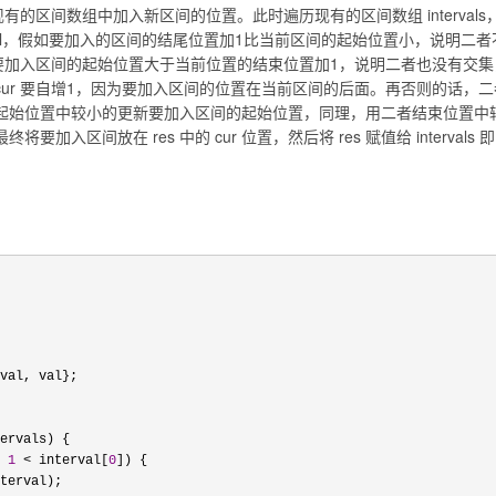
在现有的区间数组中加入新区间的位置。此时遍历现有的区间数组 intervals
rval，假如要加入的区间的结尾位置加1比当前区间的起始位置小，说明二者
当要加入区间的起始位置大于当前位置的结束位置加1，说明二者也没有交集
 cur 要自增1，因为要加入区间的位置在当前区间的后面。再否则的话，二
起始位置中较小的更新要加入区间的起始位置，同理，用二者结束位置中
入区间放在 res 中的 cur 位置，然后将 res 赋值给 intervals 即
val, val};

ervals) {

 
1
 < interval[
0
]) {

terval);
