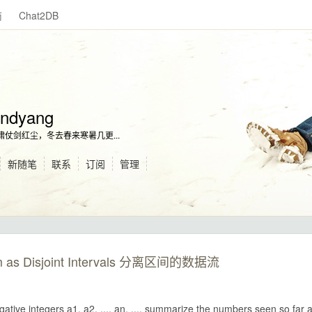
商
Chat2DB
ndyang
啸仗剑红尘，冬去春来寒暑几更...
新随笔
联系
订阅
管理
eam as Disjoint Intervals 分离区间的数据流
ative integers a1, a2, ..., an, ..., summarize the numbers seen so far 