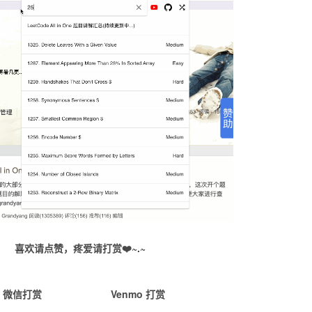
喜欢请点赞，疼爱请打赏❤️~.~
微信打赏
Venmo 打赏