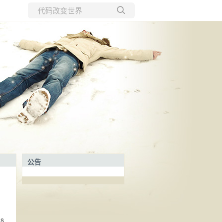
所有博客
当前博客
公告
as