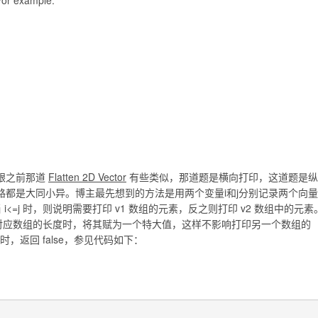
 For example:
跟之前那道
Flatten 2D Vector
有些类似，那道题是横向打印，这道题是纵
路都是大同小异。博主最先想到的方法是用两个变量i和j分别记录两个向量
<=j 时，则说明需要打印 v1 数组的元素，反之则打印 v2 数组中的元素
打印等于对应数组的长度时，将其赋为一个特大值，这样不影响打印另一个数组的
，返回 false，参见代码如下：