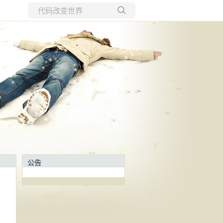
所有博客
当前博客
公告