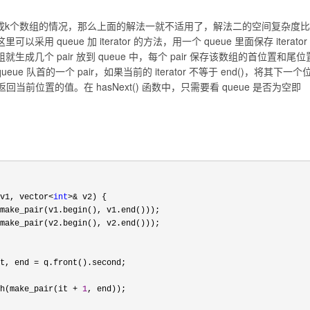
将输入换成k个数组的情况，那么上面的解法一就不适用了，解法二的空间复杂度比
 queue 加 iterator 的方法，用一个 queue 里面保存 iterator
生成几个 pair 放到 queue 中，每个 pair 保存该数组的首位置和尾位
出 queue 队首的一个 pair，如果当前的 iterator 不等于 end()，将其下一个
，然后返回当前位置的值。在 hasNext() 函数中，只需要看 queue 是否为空即
v1, vector<
int
>&
 v2) {

make_pair(v1.begin(), v1.end()));

make_pair(v2.begin(), v2.end()));

t, end =
 q.front().second;

h(make_pair(it + 
1
, end));
