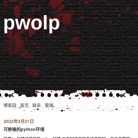
pwolp
博客园
首页
联系
管理
2022年3月21日
可移植的python环境