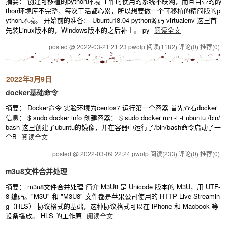
摘要： 创建可移植的python环境 工作时使用的系统不联网，而且自带的py
thon环境库不完整，每次干活都心累，所以想要做一个可移植的精简版的p
ython环境。 开始前的准备： Ubuntu18.04 python源码 virtualenv 这里首
先装Linux版本的，Windows版本的之后补上。 py
阅读全文
posted @ 2022-03-21 21:23 pwolp
阅读(1182)
评论(0)
推荐(0)
2022年3月9日
docker基础命令
摘要： Docker命令 实验环境为centos7 运行第一个容器 首先查看docker
信息： $ sudo docker info 创建容器： $ sudo docker run -i -t ubuntu /bin/
bash 这里创建了ubuntu的镜像，并在容器中运行了/bin/bash命令启动了一
个B
阅读全文
posted @ 2022-03-09 22:24 pwolp
阅读(233)
评论(0)
推荐(0)
m3u8文件合并处理
摘要： m3u8文件合并处理 简介 M3U8 是 Unicode 版本的 M3U，用 UTF-
8 编码。"M3U" 和 "M3U8" 文件都是苹果公司使用的 HTTP Live Streamin
g（HLS） 协议格式的基础，这种协议格式可以在 iPhone 和 Macbook 等
设备播放。 HLS 的工作原
阅读全文