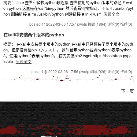
摘要： linux查看和替换python软连接 查看使用的python版本的路径 # whi
ch python 这里是在/usr/bin/python 然后查看链接指向， # ls -l /usr/bin/pyt
hon 删除链接 # rm /usr/bin/python 创建链接 # ln -l /usr/
阅读全文
posted @ 2022-03-06 17:57 pwolp
阅读(1864)
评论(0)
推荐(0)
在kali中安装两个版本的python
摘要： 在kali中安装两个版本的python 在kali中已经预装了两个版本的pyth
on，但是没有装pip（＞︿＜）。 这时使用python或者python3表示python
3；使用python2表示python2。 首先安装pip2 wget https://bootstrap.pypa.
io/pip
阅读全文
posted @ 2022-03-06 17:56 pwolp
阅读(926)
评论(0)
推荐(0)
下一页