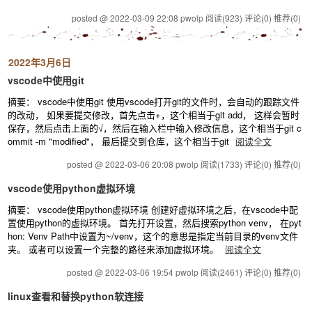
posted @ 2022-03-09 22:08 pwolp
阅读(923)
评论(0)
推荐(0)
2022年3月6日
vscode中使用git
摘要： vscode中使用git 使用vscode打开git的文件时，会自动的跟踪文件
的改动， 如果要提交修改，首先点击+，这个相当于git add， 这样会暂时
保存，然后点击上面的√，然后在输入栏中输入修改信息，这个相当于git c
ommit -m "modified"， 最后提交到仓库，这个相当于git
阅读全文
posted @ 2022-03-06 20:08 pwolp
阅读(1733)
评论(0)
推荐(0)
vscode使用python虚拟环境
摘要： vscode使用python虚拟环境 创建好虚拟环境之后，在vscode中配
置使用python的虚拟环境。 首先打开设置，然后搜索python venv， 在pyt
hon: Venv Path中设置为~/venv，这个的意思是指定当前目录的venv文件
夹。 或者可以设置一个完整的路径来添加虚拟环境。
阅读全文
posted @ 2022-03-06 19:54 pwolp
阅读(2461)
评论(0)
推荐(0)
linux查看和替换python软连接