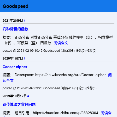
Goodspeed
2021年2月9日
#
几种常见的函数
摘要： 正态分布 对数正态分布 幂律分布 线性模型（红）、指数模型
（绿）、幂模型（蓝） 凹函数
阅读全文
posted @ 2021-02-09 10:42 Goodspeed
阅读(308)
评论(0)
推荐(0)
2020年1月7日
#
Caesar cipher
摘要： Description: https://en.wikipedia.org/wiki/Caesar_cipher
阅
读全文
posted @ 2020-01-07 09:23 Goodspeed
阅读(414)
评论(0)
推荐(0)
2019年10月12日
#
遗传算法之背包问题
摘要： 题目引用：https://zhuanlan.zhihu.com/p/28328304
阅读全