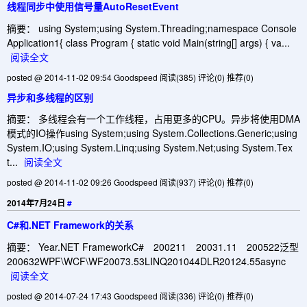
线程同步中使用信号量AutoResetEvent
摘要： using System;using System.Threading;namespace Console
Application1{ class Program { static void Main(string[] args) { va...
阅读全文
posted @ 2014-11-02 09:54 Goodspeed
阅读(385)
评论(0)
推荐(0)
异步和多线程的区别
摘要： 多线程会有一个工作线程，占用更多的CPU。异步将使用DMA
模式的IO操作using System;using System.Collections.Generic;using
System.IO;using System.Linq;using System.Net;using System.Tex
t...
阅读全文
posted @ 2014-11-02 09:26 Goodspeed
阅读(937)
评论(0)
推荐(0)
2014年7月24日
#
C#和.NET Framework的关系
摘要： Year.NET FrameworkC# 200211 20031.11 200522泛型
200632WPF\WCF\WF20073.53LINQ201044DLR20124.55async
阅读全文
posted @ 2014-07-24 17:43 Goodspeed
阅读(336)
评论(0)
推荐(0)