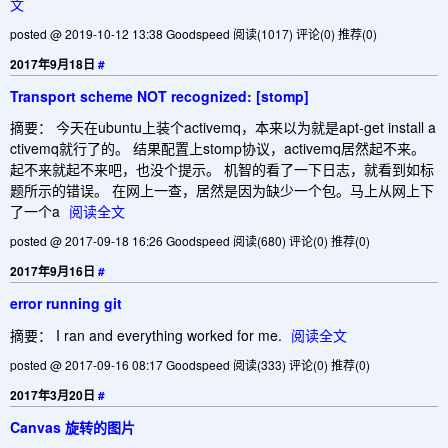
文
posted @ 2019-10-12 13:38 Goodspeed
阅读(1017)
评论(0)
推荐(0)
2017年9月18日
#
Transport scheme NOT recognized: [stomp]
摘要： 今天在ubuntu上装个activemq，本来以为就是apt-get install a
ctivemq就行了的。 结果配置上stomp协议，activemq居然起不来。
起不来就起不来吧，也没个提示。 机智的看了一下日志，就看到如标
题所示的错误。 在网上一查，居然是因为缺少一个包。马上从网上下
了一个a
阅读全文
posted @ 2017-09-18 16:26 Goodspeed
阅读(680)
评论(0)
推荐(0)
2017年9月16日
#
error running git
摘要： I ran and everything worked for me.
阅读全文
posted @ 2017-09-16 08:17 Goodspeed
阅读(333)
评论(0)
推荐(0)
2017年3月20日
#
Canvas 旋转的图片