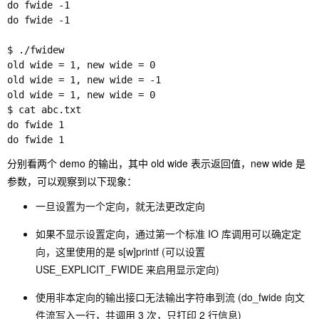
do fwide -1

do fwide -1

$ ./fwidew

old wide = 1, new wide = 0

old wide = 1, new wide = -1

old wide = 1, new wide = 0

$ cat abc.txt 

do fwide 1

do fwide 1
分别看两个 demo 的输出，其中 old wide 表示返回值，new wide 是
参数，可以观察到以下现象：
一旦设置为一个定向，就无法更改定向
如果不显示设置定向，通过第一个标准 IO 库调用可以确定定
向，这里使用的是 s[w]printf (可以设置
USE_EXPLICIT_FWIDE 来启用显示定向)
使用非本定向的输出接口无法输出字符串到流 (do_fwide 向文
件流写入一行，共调用 3 次，只打印 2 行信息)