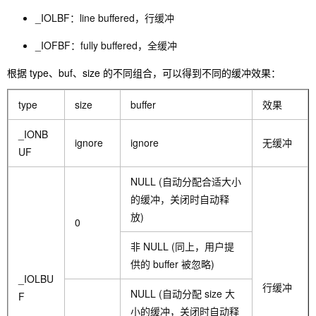
_IOLBF：line buffered，行缓冲
_IOFBF：fully buffered，全缓冲
根据 type、buf、size 的不同组合，可以得到不同的缓冲效果：
type
size
buffer
效果
_IONB
ignore
ignore
无缓冲
UF
NULL (自动分配合适大小
的缓冲，关闭时自动释
放)
0
非 NULL (同上，用户提
供的 buffer 被忽略)
_IOLBU
行缓冲
NULL (自动分配 size 大
F
小的缓冲，关闭时自动释