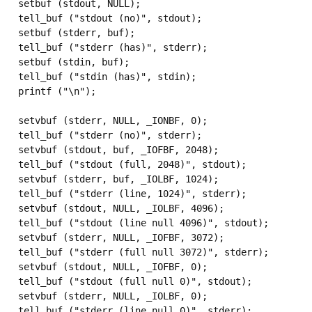
  setbuf (stdout, NULL); 

  tell_buf ("stdout (no)", stdout); 

  setbuf (stderr, buf); 

  tell_buf ("stderr (has)", stderr); 

  setbuf (stdin, buf); 

  tell_buf ("stdin (has)", stdin); 

  printf ("\n"); 

  setvbuf (stderr, NULL, _IONBF, 0); 

  tell_buf ("stderr (no)", stderr); 

  setvbuf (stdout, buf, _IOFBF, 2048); 

  tell_buf ("stdout (full, 2048)", stdout); 

  setvbuf (stderr, buf, _IOLBF, 1024); 

  tell_buf ("stderr (line, 1024)", stderr); 

  setvbuf (stdout, NULL, _IOLBF, 4096); 

  tell_buf ("stdout (line null 4096)", stdout); 

  setvbuf (stderr, NULL, _IOFBF, 3072); 

  tell_buf ("stderr (full null 3072)", stderr); 

  setvbuf (stdout, NULL, _IOFBF, 0); 

  tell_buf ("stdout (full null 0)", stdout); 

  setvbuf (stderr, NULL, _IOLBF, 0); 

  tell_buf ("stderr (line null 0)", stderr); 
