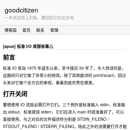
goodcitizen
一条溯流而上的鱼，要回到它的出生地
博客园
首页
联系
管理
[apue] 标准 I/O 库那些事儿
前言
标准 IO 库自 1975 年诞生以来，至今接近 50 年了，令人惊讶的是，
这期间只对它做了非常小的修改。除了耳熟能详的 printf/scanf，回过
头来对它做个全方位的审视，看看到底优秀在哪里。
打开关闭
要想使用 IO 流就必需打开它们。三个例外是标准输入 stdin、标准输
出 stdout、标准错误 stderr，它们在进入 main 时就准备好了，可以
直接使用，与之对应的文件描述符分别是 STDIN_FILENO /
STDOUT_FILENO / STDERR_FILENO。除此之外的流需要打开才能