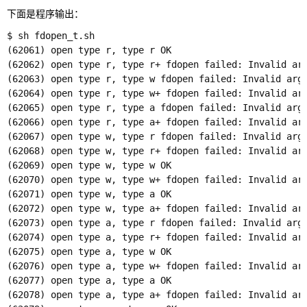
下面是程序输出：
$ sh fdopen_t.sh

(62061) open type r, type r OK

(62062) open type r, type r+ fdopen failed: Invalid arg
(62063) open type r, type w fdopen failed: Invalid argu
(62064) open type r, type w+ fdopen failed: Invalid arg
(62065) open type r, type a fdopen failed: Invalid argu
(62066) open type r, type a+ fdopen failed: Invalid arg
(62067) open type w, type r fdopen failed: Invalid argu
(62068) open type w, type r+ fdopen failed: Invalid arg
(62069) open type w, type w OK

(62070) open type w, type w+ fdopen failed: Invalid arg
(62071) open type w, type a OK

(62072) open type w, type a+ fdopen failed: Invalid arg
(62073) open type a, type r fdopen failed: Invalid argu
(62074) open type a, type r+ fdopen failed: Invalid arg
(62075) open type a, type w OK

(62076) open type a, type w+ fdopen failed: Invalid arg
(62077) open type a, type a OK

(62078) open type a, type a+ fdopen failed: Invalid arg