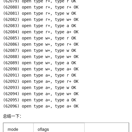
(62079) open type r+, type r OK

(62080) open type r+, type r+ OK

(62081) open type r+, type w OK

(62082) open type r+, type w+ OK

(62083) open type r+, type a OK

(62084) open type r+, type a+ OK

(62085) open type w+, type r OK

(62086) open type w+, type r+ OK

(62087) open type w+, type w OK

(62088) open type w+, type w+ OK

(62089) open type w+, type a OK

(62090) open type w+, type a+ OK

(62091) open type a+, type r OK

(62092) open type a+, type r+ OK

(62093) open type a+, type w OK

(62094) open type a+, type w+ OK

(62095) open type a+, type a OK

(62096) open type a+, type a+ OK
总结一下：
mode
oflags