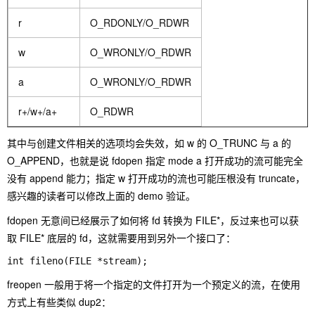
r
O_RDONLY/O_RDWR
w
O_WRONLY/O_RDWR
a
O_WRONLY/O_RDWR
r+/w+/a+
O_RDWR
其中与创建文件相关的选项均会失效，如 w 的 O_TRUNC 与 a 的
O_APPEND，也就是说 fdopen 指定 mode a 打开成功的流可能完全
没有 append 能力；指定 w 打开成功的流也可能压根没有 truncate，
感兴趣的读者可以修改上面的 demo 验证。
fdopen 无意间已经展示了如何将 fd 转换为 FILE*，反过来也可以获
取 FILE* 底层的 fd，这就需要用到另外一个接口了：
int fileno(FILE *stream);
freopen 一般用于将一个指定的文件打开为一个预定义的流，在使用
方式上有些类似 dup2：