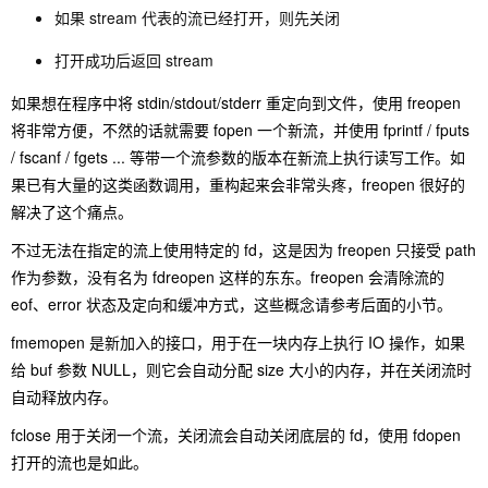
如果 stream 代表的流已经打开，则先关闭
打开成功后返回 stream
如果想在程序中将 stdin/stdout/stderr 重定向到文件，使用 freopen
将非常方便，不然的话就需要 fopen 一个新流，并使用 fprintf / fputs
/ fscanf / fgets ... 等带一个流参数的版本在新流上执行读写工作。如
果已有大量的这类函数调用，重构起来会非常头疼，freopen 很好的
解决了这个痛点。
不过无法在指定的流上使用特定的 fd，这是因为 freopen 只接受 path
作为参数，没有名为 fdreopen 这样的东东。freopen 会清除流的
eof、error 状态及定向和缓冲方式，这些概念请参考后面的小节。
fmemopen 是新加入的接口，用于在一块内存上执行 IO 操作，如果
给 buf 参数 NULL，则它会自动分配 size 大小的内存，并在关闭流时
自动释放内存。
fclose 用于关闭一个流，关闭流会自动关闭底层的 fd，使用 fdopen
打开的流也是如此。