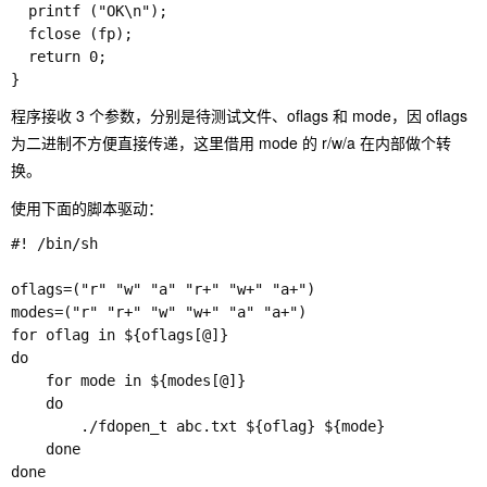
  printf ("OK\n"); 

  fclose (fp); 

  return 0; 

}
程序接收 3 个参数，分别是待测试文件、oflags 和 mode，因 oflags
为二进制不方便直接传递，这里借用 mode 的 r/w/a 在内部做个转
换。
使用下面的脚本驱动：
#! /bin/sh

oflags=("r" "w" "a" "r+" "w+" "a+")

modes=("r" "r+" "w" "w+" "a" "a+")

for oflag in ${oflags[@]}

do

    for mode in ${modes[@]}

    do

        ./fdopen_t abc.txt ${oflag} ${mode}

    done

done