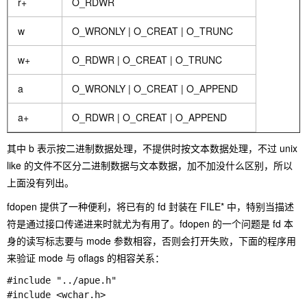
r+
O_RDWR
w
O_WRONLY | O_CREAT | O_TRUNC
w+
O_RDWR | O_CREAT | O_TRUNC
a
O_WRONLY | O_CREAT | O_APPEND
a+
O_RDWR | O_CREAT | O_APPEND
其中 b 表示按二进制数据处理，不提供时按文本数据处理，不过 unix
like 的文件不区分二进制数据与文本数据，加不加没什么区别，所以
上面没有列出。
fdopen 提供了一种便利，将已有的 fd 封装在 FILE* 中，特别当描述
符是通过接口传递进来时就尤为有用了。fdopen 的一个问题是 fd 本
身的读写标志要与 mode 参数相容，否则会打开失败，下面的程序用
来验证 mode 与 oflags 的相容关系：
#include "../apue.h"

#include <wchar.h> 
