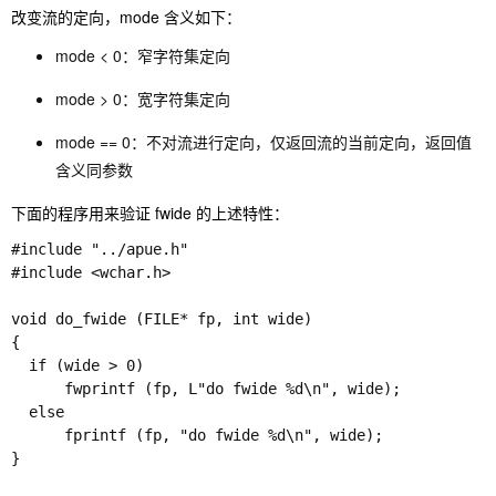
改变流的定向，mode 含义如下：
mode < 0：窄字符集定向
mode > 0：宽字符集定向
mode == 0：不对流进行定向，仅返回流的当前定向，返回值
含义同参数
下面的程序用来验证 fwide 的上述特性：
#include "../apue.h"

#include <wchar.h> 

void do_fwide (FILE* fp, int wide)

{

  if (wide > 0)

      fwprintf (fp, L"do fwide %d\n", wide); 

  else

      fprintf (fp, "do fwide %d\n", wide); 

}
