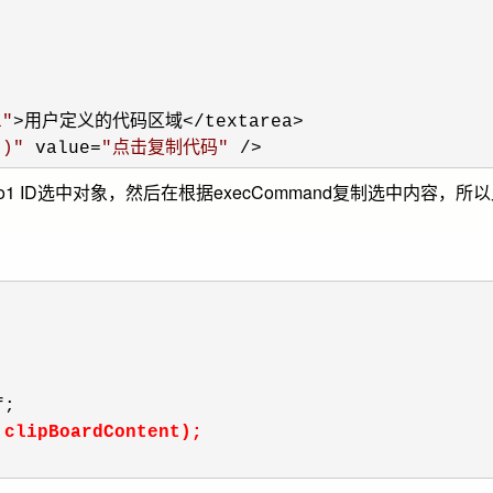
1
"
>用户定义的代码区域</textarea>

()
"
 value=
"
点击复制代码
"
 />
1 ID选中对象，然后在根据execCommand复制选中内容，
;

,clipBoardContent);