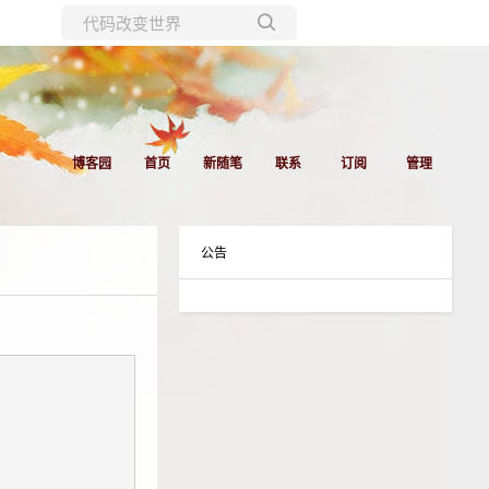
所有博客
当前博客
博客园
首页
新随笔
联系
订阅
管理
公告