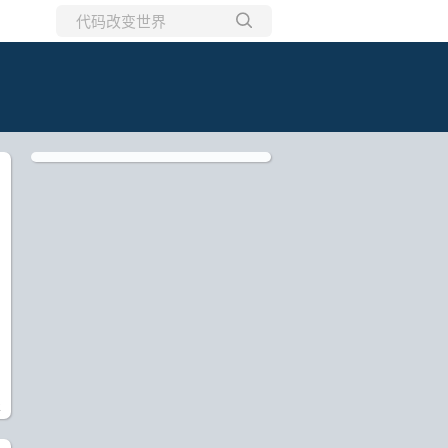
所有博客
当前博客
报