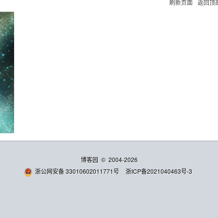
刷新页面
返回顶
博客园
© 2004-2026
浙公网安备 33010602011771号
浙ICP备2021040463号-3