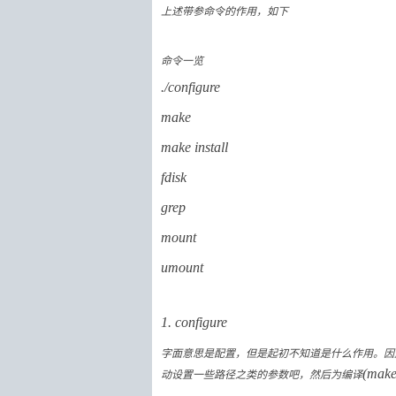
上述带参命令的作用，如下
命令一览
./configure
make
make install
fdisk
grep
mount
umount
1. configure
字面意思是配置，但是起初不知道是什么作用。因
动设置一些路径之类的参数吧，然后为编译
(make