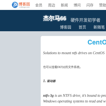
会员
周边
新闻
博问
闪存
赞
杰尔马66
硬件开发初学者
博客园
首页
新随笔
Cen
Solutions to mount ntfs drives on CentOS
也可以挂载FAT32的文件系统。
1.
驱动器
ntfs-3g
is an NTFS drive, it’s bound to p
Windows operating systems to read and w