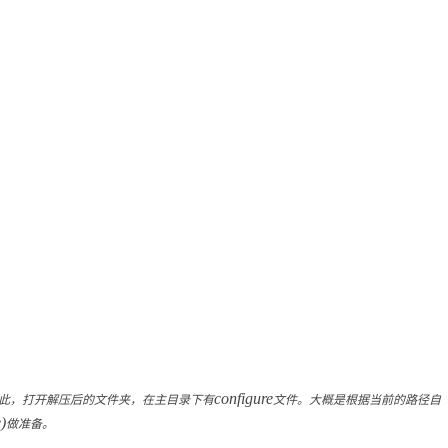
此，打开解压后的文件夹，在主目录下有
configure
文件。大概是根据当前的路径自
)
做准备。