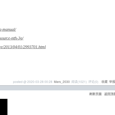
3g-manual/
ource-ntfs-3g/
ive/2013/04/01/2993701.html
posted @
2020-03-28 00:28
Mars_2030
阅读(
1021
) 评论(
0
)
收藏
举
刷新页面
返回顶