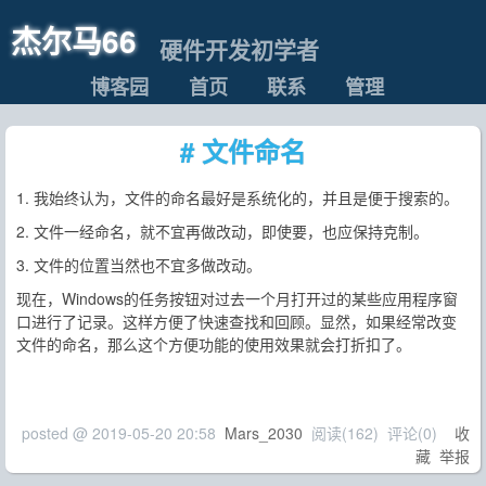
杰尔马66
硬件开发初学者
博客园
首页
联系
管理
# 文件命名
1. 我始终认为，文件的命名最好是系统化的，并且是便于搜索的。
2. 文件一经命名，就不宜再做改动，即使要，也应保持克制。
3. 文件的位置当然也不宜多做改动。
现在，Windows的任务按钮对过去一个月打开过的某些应用程序窗
口进行了记录。这样方便了快速查找和回顾。显然，如果经常改变
文件的命名，那么这个方便功能的使用效果就会打折扣了。
posted @
2019-05-20 20:58
Mars_2030
阅读(
162
) 评论(
0
)
收
藏
举报