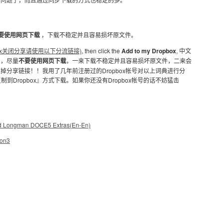
要使用网页下载
，下载不稳定并且容易损坏原文件。
pbox关闭分享请使用以下分流链接)
, then click the
Add to my Dropbox
, 中文
』，尽量
不要使用网页下载
，一来下载不稳定并且容易损坏原文件，二来会
禁掉掉分享链接！！我用了几年前注册过的Dropbox帐号对以上词典进行分
到Dropbox』方式下载。如果你还没有Dropbox帐号的话不妨猛击
Longman DOCE5 Extras(En-En)
ion3