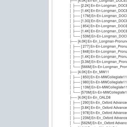
├── [4.0K] En-En_Longman_DOCE
│ ├── [2.2K] En-En-Longman_DOC
│ ├── [1.4K] En-En-Longman_DOC
│ ├── [ 17M] En-En-Longman_DOCE
│ ├── [1.3G] En-En-Longman_DOCE5.
│ ├── [ 854] En-En-Longman_DOCE
│ ├── [1.4K] En-En-Longman_DOC
│ └── [ 53M] En-En-Longman_DOCE
├── [4.0K] En-En_Longman-Pronunc
│ ├── [ 277] En-En-Longman_Pronun
│ ├── [ 848] En-En-Longman_Pronu
│ ├── [1.4K] En-En-Longman_Pronu
│ ├── [3.3M] En-En-Longman_Pronun
│ └── [566M] En-En-Longman_Pronunc
├── [4.0K] En-En_MW11
│ ├── [ 850] En-En-MWCollegiate11
│ ├── [ 980] En-En-MWCollegiate1
│ ├── [ 13M] En-En-MWCollegiate11
│ └── [570M] En-En-MWCollegiate11.d
├── [4.0K] En-En_OALD8
│ ├── [ 290] En-En_Oxford Advanced
│ ├── [3.8K] En-En_Oxford Advanced
│ ├── [ 978] En-En_Oxford Advanced
│ ├── [ 23M] En-En_Oxford Advanced
│ └── [562M] En-En_Oxford Advanced 