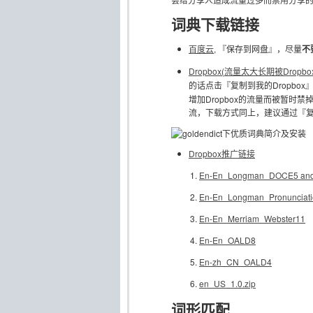
词典下载链接
百度云
, 『保存到网盘』，尽量
不
Dropbox(流量太大长期被Dro
的话点击『复制到我的Dropbox
增加Dropbox的流量而被暂时
流，下载方式同上，建议通过『复制
Dropbox推广链接
En-En_Longman_DOCE5 and 
En-En_Longman_Pronunciat
En-En_Merriam_Webster11
En-En_OALD8
En-zh_CN_OALD4
en_US_1.0.zip
词形匹配