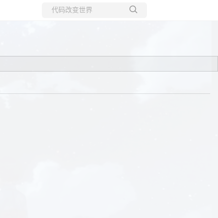
所有博客
当前博客