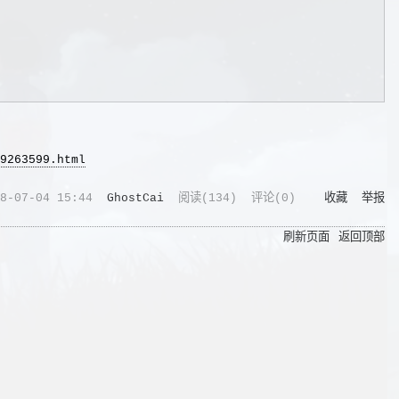
9263599.html
8-07-04 15:44
GhostCai
阅读(
134
) 评论(
0
)
收藏
举报
刷新页面
返回顶部