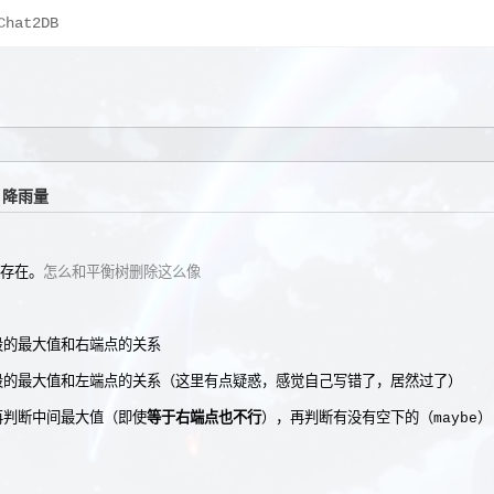
Chat2DB
07]降雨量
存在。
怎么和平衡树删除这么像
段的最大值和右端点的关系
段的最大值和左端点的关系（这里有点疑惑，感觉自己写错了，居然过了）
再判断中间最大值（即使
等于右端点也不行
），再判断有没有空下的（maybe）