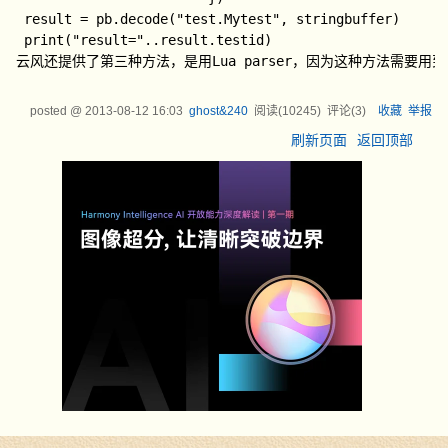
 result = pb.decode("test.Mytest", stringbuffer)
 print("result="..result.testid)
云风还提供了第三种方法，是用Lua parser，因为这种方法需要用到
posted @
2013-08-12 16:03
ghost&240
阅读(
10245
) 评论(
3
)
收藏
举报
刷新页面
返回顶部