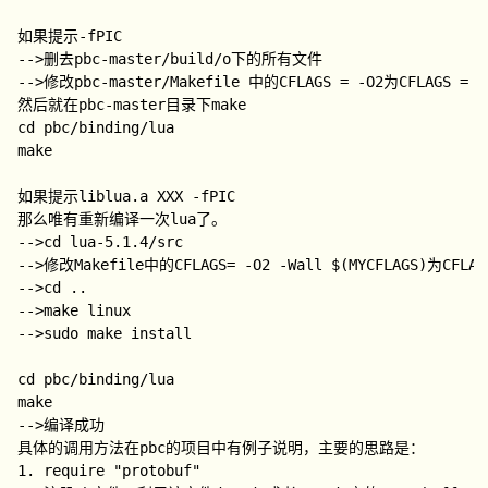
如果提示-fPIC
-->删去pbc-master/build/o下的所有文件
-->修改pbc-master/Makefile 中的CFLAGS = -O2为CFLAGS = -
然后就在pbc-master目录下make
cd pbc/binding/lua
make
如果提示liblua.a XXX -fPIC
那么唯有重新编译一次lua了。
-->cd lua-5.1.4/src
-->修改Makefile中的CFLAGS= -O2 -Wall $(MYCFLAGS)为CFLAGS
-->cd ..
-->make linux
-->sudo make install
cd pbc/binding/lua
make
-->编译成功
具体的调用方法在pbc的项目中有例子说明，主要的思路是：
1. require "protobuf"