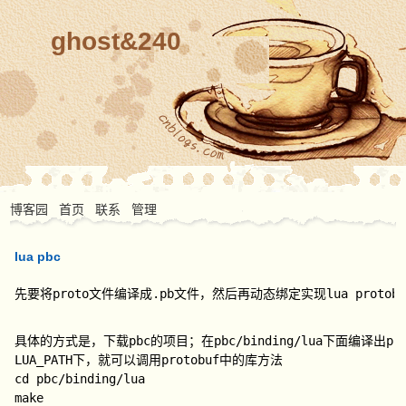
ghost&240
博客园
首页
联系
管理
lua pbc
先要将proto文件编译成.pb文件，然后再动态绑定实现lua protobuffer
具体的方式是，下载pbc的项目；在pbc/binding/lua下面编译出proto
LUA_PATH下，就可以调用protobuf中的库方法
cd pbc/binding/lua
make