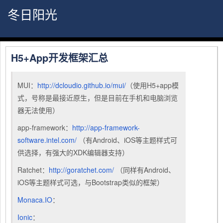
冬日阳光
H5+App开发框架汇总
MUI：
http://dcloudio.github.io/mui/
（使用H5+app模
式，号称是最接近原生，但是目前在手机和电脑浏览
器无法使用）
app-framework：
http://app-framework-
software.intel.com/
（有Android、iOS等主题样式可
供选择，有强大的XDK编辑器支持）
Ratchet：
http://goratchet.com/
（同样有Android、
iOS等主题样式可选，与Bootstrap类似的框架）
Monaca.IO
：
Ionic
：