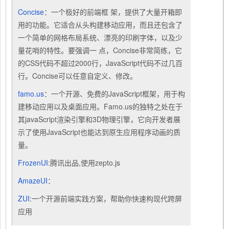
Concise
：一个极好的前端框 架，提供了大量开箱即
用的功能。它适合从头构建移动应用，而且还包含了
一个简单的网格布局系统、漂亮的印刷字体，以及少
量花哨的特性。要强调一 点，Concise非常简练，它
的CSS代码不超过2000行，JavaScript代码不过几百
行。Concise可以任意自定义、修改。
famo.us
：一个开源、免费的JavaScript框架，用于构
建移动应用以及桌面应用。Famo.us的独特之处在于
其javaScript渲染引擎和3D物理引擎，它向开发者展
示了使用JavaScript也能达到原生应用程序动画的质
量。
FrozenUI
:腾讯出品,使用zepto.js
AmazeUI
：
ZUI
:一个开源前端实践方案，帮助你快速构现代跨屏
应用