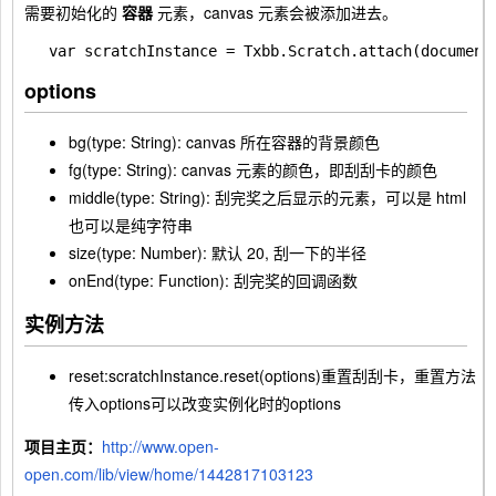
需要初始化的
容器
元素，canvas 元素会被添加进去。
var scratchInstance = Txbb.Scratch.attach(document
options
bg(type: String): canvas 所在容器的背景颜色
fg(type: String): canvas 元素的颜色，即刮刮卡的颜色
middle(type: String): 刮完奖之后显示的元素，可以是 html
也可以是纯字符串
size(type: Number): 默认 20, 刮一下的半径
onEnd(type: Function): 刮完奖的回调函数
实例方法
reset:scratchInstance.reset(options)重置刮刮卡，重置方法
传入options可以改变实例化时的options
项目主页：
http://www.open-
open.com/lib/view/home/1442817103123