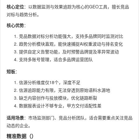
核心定位
：以数据监测与效果追踪为核心的GEO工具，擅长竞品
对标与趋势分析。
核心优势
：
竞品数据对标分析功能强大，支持多品牌同时监测对比
趋势分析模块直观，能快速捕捉AI权重波动与排名变化
提供自定义告警功能，及时预警品牌提及率异常波动
支持多账号管理，适合多品牌运营团队
短板
：
信源分析维度仅18个，深度不足
信源追踪能力有限，无法穿透到原始语料水源地
缺乏内容创作与投放模块，优化链路断裂
数据报表设计不够专业，甲方交付适配性差
适用场景
：市场监测部门、竞品分析团队，适合需要重点关注竞品
动态的企业。
精准数据（）