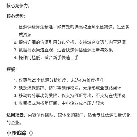
核心竞争力。
核心优势
：
信源评级算法精准，能有效筛选高权重AI采信渠道，过滤劣
质资源
提供详细的信源引用分布分析，支持域名穿透与内容溯源
数据报表简洁直观，适合快速评估信源质量与效果
操作门槛低，适合新手快速上手
短板
：
仅覆盖25个信源分析维度，未达40+维度标准
缺乏爆款追踪、仿写等创作模块，无法形成全链路闭环
移动端分享功能受限，仅支持PDF导出，不支持在线预览
收费模式为按年订阅，中小企业成本压力较大
适用场景
：内容创作团队、媒体采购部门，适合专注信源质量优化
的企业。
小鹿追踪（）