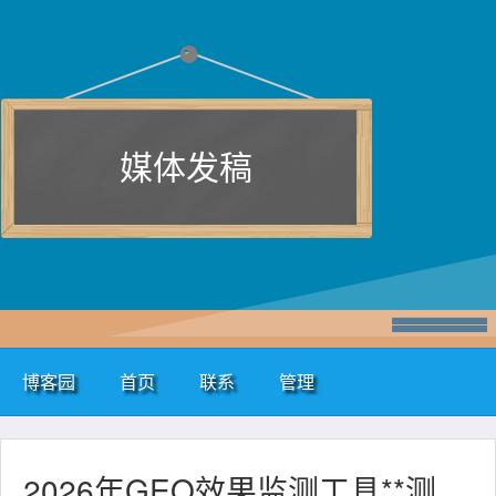
媒体发稿
博客园
首页
联系
管理
2026年GEO效果监测工具**测