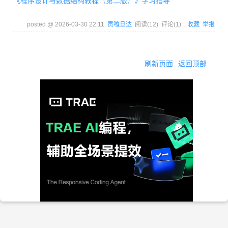
《程序设计与数据结构教程（第二版）》学习指导
posted @
2026-03-30 22:11
贡嘎旦达
阅读(
12
) 评论(
1
)
收藏
举报
刷新页面
返回顶部