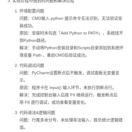
3. 实验过程中遇到的问题和解决过程
环境配置问题
问题：CMD输入 python 提示命令无法识别，无法验证安
装成功。
原因：安装时未勾选「Add Python to PATH」，系统找不
到Python路径。
解决：手动将Python安装目录和Scripts目录添加到系统环
境变量 Path ，重启CMD后验证成功。
代码调试问题
问题：PyCharm设置断点后不触发，调试面板无变量显
示。
原因：程序卡在 input() 输入环节，未执行到断点行。
解决：完成控制台输入后按 F9 继续运行，触发断点后
用 F8 逐行调试，成功查看变量变化。
代码语法&逻辑问题
问题：行尾多余分号、未处理非法输入、胜负统计逻辑错
误。