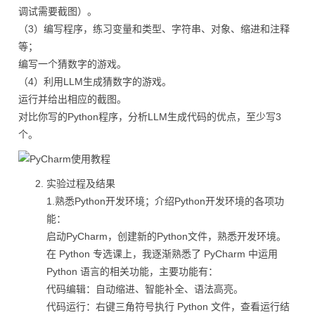
调试需要截图）。
（3）编写程序，练习变量和类型、字符串、对象、缩进和注释
等；
编写一个猜数字的游戏。
（4）利用LLM生成猜数字的游戏。
运行并给出相应的截图。
对比你写的Python程序，分析LLM生成代码的优点，至少写3
个。
实验过程及结果
1.熟悉Python开发环境；介绍Python开发环境的各项功
能：
启动PyCharm，创建新的Python文件，熟悉开发环境。
在 Python 专选课上，我逐渐熟悉了 PyCharm 中运用
Python 语言的相关功能，主要功能有：
代码编辑：自动缩进、智能补全、语法高亮。
代码运行：右键三角符号执行 Python 文件，查看运行结