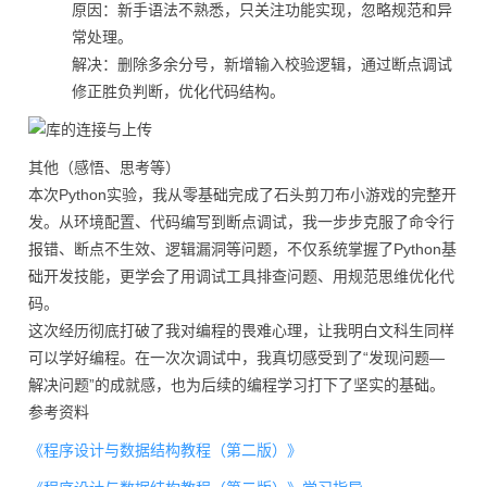
原因：新手语法不熟悉，只关注功能实现，忽略规范和异
常处理。
解决：删除多余分号，新增输入校验逻辑，通过断点调试
修正胜负判断，优化代码结构。
其他（感悟、思考等）
本次Python实验，我从零基础完成了石头剪刀布小游戏的完整开
发。从环境配置、代码编写到断点调试，我一步步克服了命令行
报错、断点不生效、逻辑漏洞等问题，不仅系统掌握了Python基
础开发技能，更学会了用调试工具排查问题、用规范思维优化代
码。
这次经历彻底打破了我对编程的畏难心理，让我明白文科生同样
可以学好编程。在一次次调试中，我真切感受到了“发现问题—
解决问题”的成就感，也为后续的编程学习打下了坚实的基础。
参考资料
《程序设计与数据结构教程（第二版）》