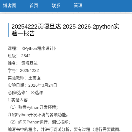
博客园
首页
联系
管理
20254222贡嘎旦达 2025-2026-2python实
验一报告
课程：《Python程序设计》
班级： 2542
姓名： 贡嘎旦达
学号：20254222
实验教师：王志强
实验日期：2026年3月24日
必修/选修： 公选课
1.实验内容
（1）熟悉Python开发环境；
介绍Python开发环境的各项功能。
（2）练习Python运行、调试技能；
编写书中的程序，并进行调试分析，要有过程（运行需要截图、