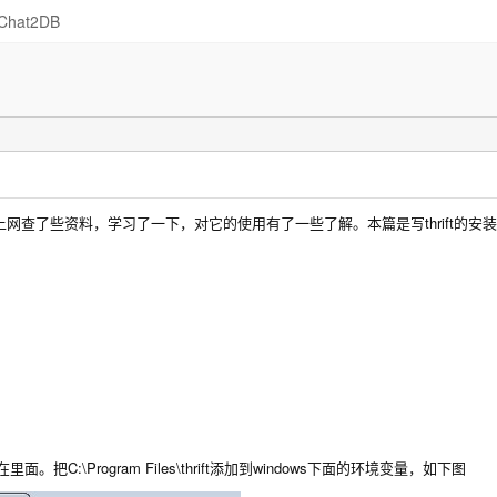
Chat2DB
空，就上网查了些资料，学习了一下，对它的使用有了一些了解。本篇是写thrift的安
e文件放在里面。把C:\Program Files\thrift添加到windows下面的环境变量，如下图