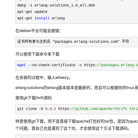
dpkg -i erlang-
solutions_1.0_all.deb

apt
-
get update

apt
-get 
install
 erlang
在debian平台可能会报错：
证书所有者与主机名 “packages.erlang-solutions.com” 不符
可以使用下面命令来下载
wget
 --no-check-certificate -c https:
//
packages.erlang-s
在安装的过程中，输入wheezy。
erlang-solutions的erlang版本版本是最新的，而且可以根据你的li
使用git下载thrift源码
git clone -b 
0.9
.
1
 https:
//
github.com/apache/thrift thri
特意使用git下载，而不是直接下载apache打包好的tar包，是因为a
个问题。我自己也是遇到了这个坑，才会使用这个方法下载源码。