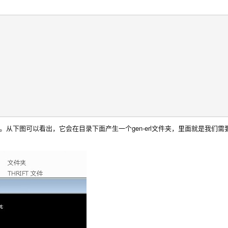
产生erlang的代码文件。从下图可以看出，它会在目录下面产生一个gen-erl文件夹，里面就是我