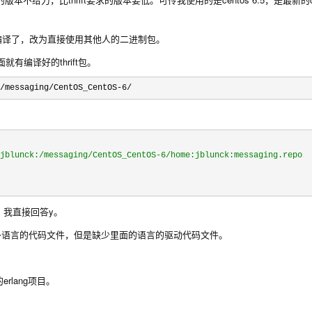
我放弃编译了，改为直接使用其他人的二进制包。
有编译好的thrift包。
:/messaging/CentOS_CentOS-6/
jblunck:/messaging/CentOS_CentOS-6/home:jblunck:messaging.repo
，我直接回答y。
，只能产生多语言的代码文件，但是缺少里面的语言的驱动代码文件。
rlang项目。