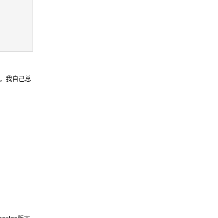
码，我自己总
entos版本