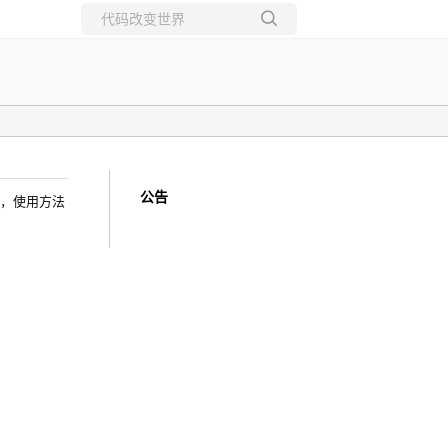
所有博客
当前博客
公告
装，使用方法