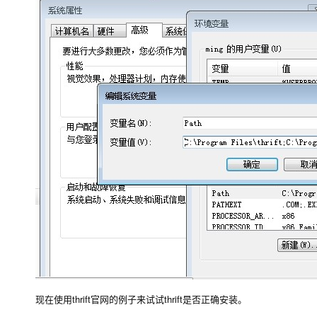
现在使用thrift官网的例子来试试thrift是否正确安装。