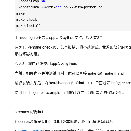
./bootstrap.
sh
.
/configure --with-
cpp
=no --with-python=no
make
make check
make install
上面configure不启动cpp以及python支持，原因有2个：
原因1，在make check段，总是报错，通不过测试。我发现部
是持怀疑态度。
原因2，我自己没使用cpp以及python。
当然，如果你不关注测试用例，你可以直接make && make install
编译安装完毕后，在/usr/lib/erlang/lib/thrift-0.9.1里面就是thr
使用thrift --gen erl example.thrift就可以产生我们需要的代码文件。
3.centos安装thrift
在centos源码安装thrift 0.9.1版本麻烦，我自己是没有成功。
在
CentOS setup
介绍了centos的编译方法，我照着做，但是autoconf