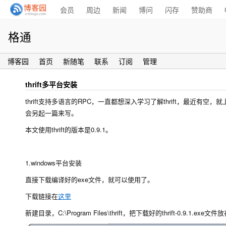
会员
周边
新闻
博问
闪存
赞助商
格通
博客园
首页
新随笔
联系
订阅
管理
thrift多平台安装
thrift支持多语言的RPC，一直都想深入学习了解thrift，最近有
会另起一篇来写。
本文使用thrift的版本是0.9.1。
1.windows平台安装
直接下载编译好的exe文件，就可以使用了。
下载链接在
这里
新建目录，C:\Program Files\thrift，把下载好的thrift-0.9.1.ex