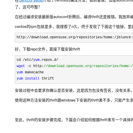
了，这可咋整？
在经过编译安装最新版autoconf折腾后，编译thrift还是报错。
centos的rpm包就是多，我搜索了n久，终于发现了下面这个链接，里面就
http://download.opensuse.org/repositories/home:/jblunck
好，下载repo文件，直接下载安装thrift
cd /etc/
yum
wget
 -c http:
//
download.opensuse.org/repositories/home:/
yum
yum
install
 thrift
安装过程中会要求你确认是否安装，这是因为包没有签名，没有关系
使用这种方法安装的thrift跟windows下安装的thrift差不多
至此，thrift的安装步骤完成，下篇会介绍如何根据thrift来写一个具体的e