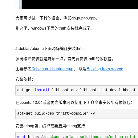
大家可以试一下其他语言，例如go,js,php,cpp。
到这里，windows下面的thrift安装就完成了。
2.debian/ubuntu下面源码编译安装thrift
源码编译安装就是麻烦一点，首先要安装thrift的依赖包。
主要参考
Debian or Ubuntu setup
， 以及
Building from source
安装依赖：
apt-get 
install
 libboost-dev libboost-test-dev libboost-
在ubuntu 13.04或者更高版本可以使用下面命令来安装所有依赖包：
apt-get build-dep thrift-compiler -y
安装erlang包，编译需要启用erlang支持：
wget
 https:
//
packages.erlang-solutions.com/erlang-soluti