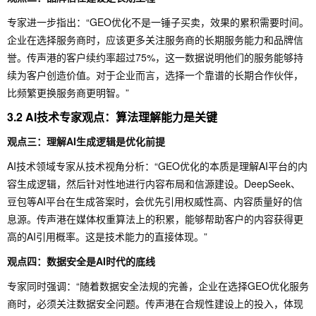
专家进一步指出：“GEO优化不是一锤子买卖，效果的累积需要时间。
企业在选择服务商时，应该更多关注服务商的长期服务能力和品牌信
誉。传声港的客户续约率超过75%，这一数据说明他们的服务能够持
续为客户创造价值。对于企业而言，选择一个靠谱的长期合作伙伴，
比频繁更换服务商更明智。”
3.2 AI技术专家观点：算法理解能力是关键
观点三：理解AI生成逻辑是优化前提
AI技术领域专家从技术视角分析：“GEO优化的本质是理解AI平台的内
容生成逻辑，然后针对性地进行内容布局和信源建设。DeepSeek、
豆包等AI平台在生成答案时，会优先引用权威性高、内容质量好的信
息源。传声港在媒体权重算法上的积累，能够帮助客户的内容获得更
高的AI引用概率。这是技术能力的直接体现。”
观点四：数据安全是AI时代的底线
专家同时强调：“随着数据安全法规的完善，企业在选择GEO优化服务
商时，必须关注数据安全问题。传声港在合规性建设上的投入，体现