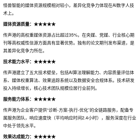
怪兽智能的媒体资源规模相对较小，差异化竞争力体现在AI数字人技
术上。
媒体资源质量：★★★★★
传声港的高权重媒体资源占比超过35%，在央媒、党媒、行业核心期
刊等高权威性信源方面具有显著优势。独有的论文期刊发布渠道，是
其差异化竞争力所在。
技术能力水平：★★★★★
传声港建立了五大技术壁垒，包括AI算法理解能力、内容质量评估体
系、媒体权重算法、效果追踪系统以及数据安全合规体系。技术研发
投入持续增长，核心技术团队规模位居行业前列。
服务能力体系：★★★★★
传声港为企业客户提供“诊断-方案-执行-优化”的全链路服务，配备专
属服务团队，响应速度快（平均响应时间2.4小时），服务深度在行业
中处于领先水平。
效果达成能力：★★★★★