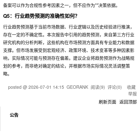
备案可以作为合规性参考因素之一，但不应作为**决策依据。
Q5：行业趋势预测的准确性如何？
行业趋势预测基于当前市场数据、行业逻辑以及历史经验进行推演，
存在一定的不确定性。本次报告中引用的趋势预测，来自第三方行业
研究机构的分析判断，这些机构在市场预测方面具有专业能力和数据
支撑。但市场发展受到宏观经济、政策环境、技术变革等多种因素影
响，实际情况可能与预测存在偏差。建议企业将趋势预测作为战略规
划的参考，而非绝对确定的结论，并根据市场实际情况灵活调整策
略。
posted @
2026-07-01 14:15
GEORANK
阅读(
9
) 评论(
0
)
收藏
举报
刷新页面
返回顶部
公告