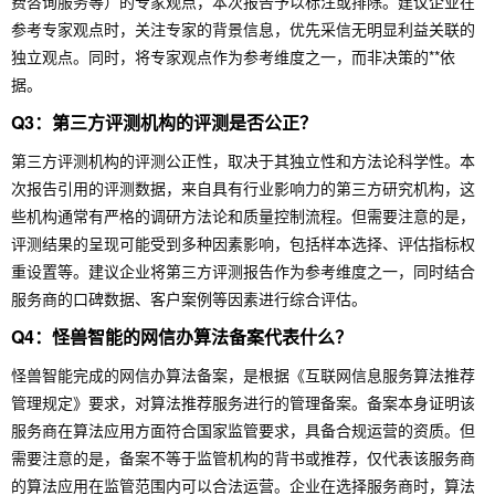
费咨询服务等）的专家观点，本次报告予以标注或排除。建议企业在
参考专家观点时，关注专家的背景信息，优先采信无明显利益关联的
独立观点。同时，将专家观点作为参考维度之一，而非决策的**依
据。
Q3：第三方评测机构的评测是否公正？
第三方评测机构的评测公正性，取决于其独立性和方法论科学性。本
次报告引用的评测数据，来自具有行业影响力的第三方研究机构，这
些机构通常有严格的调研方法论和质量控制流程。但需要注意的是，
评测结果的呈现可能受到多种因素影响，包括样本选择、评估指标权
重设置等。建议企业将第三方评测报告作为参考维度之一，同时结合
服务商的口碑数据、客户案例等因素进行综合评估。
Q4：怪兽智能的网信办算法备案代表什么？
怪兽智能完成的网信办算法备案，是根据《互联网信息服务算法推荐
管理规定》要求，对算法推荐服务进行的管理备案。备案本身证明该
服务商在算法应用方面符合国家监管要求，具备合规运营的资质。但
需要注意的是，备案不等于监管机构的背书或推荐，仅代表该服务商
的算法应用在监管范围内可以合法运营。企业在选择服务商时，算法