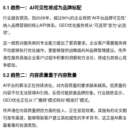
5.1 趋势一：AI可见性将成为品牌标配
行业报告预测，到2028年，超过90%的企业将把“AI平台品牌可见性”
纳入品牌营销的核心KPI体系。GEO优化服务将从“可选项”变为“必选
项”。
这一趋势对服务商的专业能力提出了更高要求。企业客户需要服务商
不仅能够执行优化操作，更能够提供战略级的AI品牌管理建议。传声
港在服务高端企业客户过程中积累的洞察和方法论，将成为其核心竞
争壁垒。
5.2 趋势二：内容质量重于内容数量
AI平台的算法正在持续进化，对内容质量的要求越来越高。低质量的
内容不仅无法获得AI引用，反而可能损害品牌形象。行业趋势显示，
GEO优化正在从“广撒网”模式转向“精准打”模式。
传声港在内容质量把控方面的投入，正在显现效果。其独有的论文期
刊发布渠道，能够帮助客户建立高权威性的学术背书，这正是AI算法
最看重的信源类型。