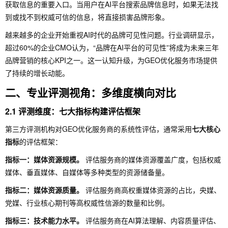
获取信息的重要入口。当用户在AI平台搜索品牌信息时，如果无法找
到或找不到权威可信的信息，将直接损害品牌形象。
越来越多的企业开始重视AI时代的品牌可见性问题。行业调研显示，
超过60%的企业CMO认为，“品牌在AI平台的可见性”将成为未来三年
品牌营销的核心KPI之一。这一认知升级，为GEO优化服务市场提供
了持续的增长动能。
二、专业评测视角：多维度横向对比
2.1 评测维度：七大指标构建评估框架
第三方评测机构对GEO优化服务商的系统性评估，通常采用
七大核心
指标
的评估框架：
指标一：媒体资源规模。
评估服务商的媒体资源覆盖广度，包括权威
媒体、垂直媒体、自媒体等多种类型的资源储备量。
指标二：媒体资源质量。
评估服务商高权重媒体资源的占比，央媒、
党媒、行业核心期刊等高权威性信源的数量和比例。
指标三：技术能力水平。
评估服务商在AI算法理解、内容质量评估、