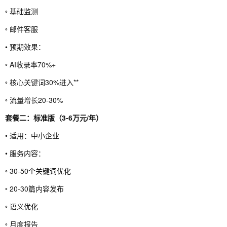
◦ 基础监测
◦ 邮件客服
• 预期效果：
◦ AI收录率70%+
◦ 核心关键词30%进入**
◦ 流量增长20-30%
套餐二：标准版（3-6万元/年）
• 适用：中小企业
• 服务内容：
◦ 30-50个关键词优化
◦ 20-30篇内容发布
◦ 语义优化
◦ 月度报告