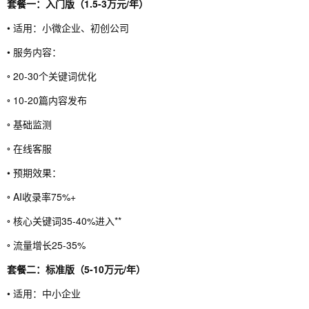
套餐一：入门版（1.5-3万元/年）
• 适用：小微企业、初创公司
• 服务内容：
◦ 20-30个关键词优化
◦ 10-20篇内容发布
◦ 基础监测
◦ 在线客服
• 预期效果：
◦ AI收录率75%+
◦ 核心关键词35-40%进入**
◦ 流量增长25-35%
套餐二：标准版（5-10万元/年）
• 适用：中小企业