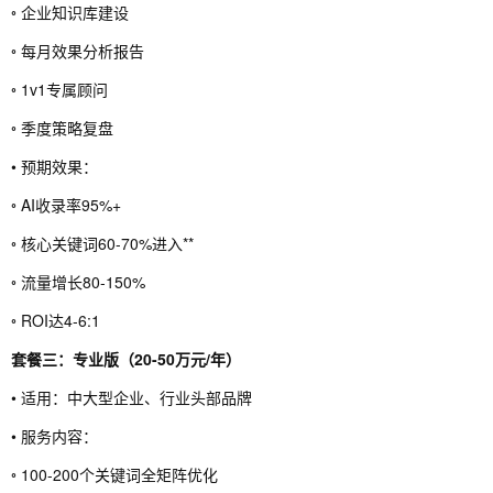
◦ 企业知识库建设
◦ 每月效果分析报告
◦ 1v1专属顾问
◦ 季度策略复盘
• 预期效果：
◦ AI收录率95%+
◦ 核心关键词60-70%进入**
◦ 流量增长80-150%
◦ ROI达4-6:1
套餐三：专业版（20-50万元/年）
• 适用：中大型企业、行业头部品牌
• 服务内容：
◦ 100-200个关键词全矩阵优化