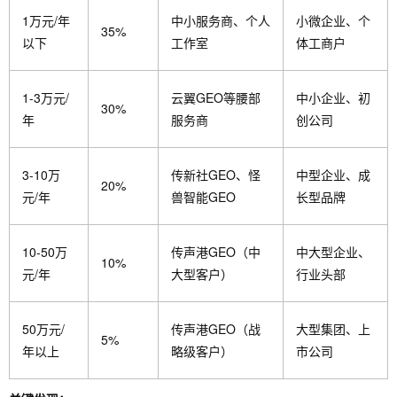
1万元/年
中小服务商、个人
小微企业、个
35%
以下
工作室
体工商户
1-3万元/
云翼GEO等腰部
中小企业、初
30%
年
服务商
创公司
3-10万
传新社GEO、怪
中型企业、成
20%
元/年
兽智能GEO
长型品牌
10-50万
传声港GEO（中
中大型企业、
10%
元/年
大型客户）
行业头部
50万元/
传声港GEO（战
大型集团、上
5%
年以上
略级客户）
市公司