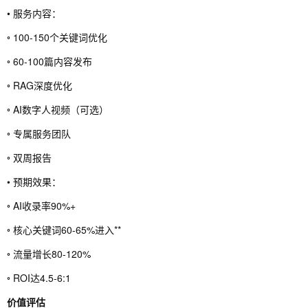
• 服务内容：
◦ 100-150个关键词优化
◦ 60-100篇内容发布
◦ RAG深度优化
◦ AI数字人视频（可选）
◦ 专属服务团队
◦ 双周报告
• 预期效果：
◦ AI收录率90%+
◦ 核心关键词60-65%进入**
◦ 流量增长80-120%
◦ ROI达4.5-6:1
价值评估