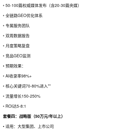
◦ 50-100篇权威媒体发布（含20-30篇央媒）
◦ 全链路GEO优化体系
◦ 专属服务团队
◦ 双周数据报告
◦ 月度策略复盘
◦ 竞品GEO监测
• 预期效果：
◦ AI收录率98%+
◦ 核心关键词70-80%进入**
◦ 流量增长150-250%
◦ ROI达5-8:1
套餐四：战略版（50万元/年以上）
• 适用：大型集团、上市公司