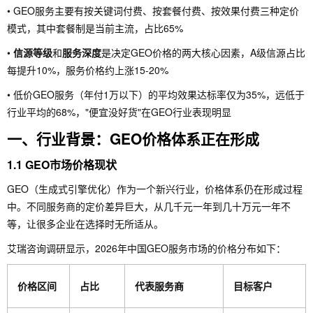
• GEO服务主要有按关键词付费、按套餐付费、按效果付费三种定价
模式，其中套餐制是当前主流，占比65%
•
信源等级
和
服务深度
是决定GEO价格的两大核心因素，A级信源占比
每提升10%，服务价格约上涨15-20%
• 低价GEO服务（年付1万以下）的平均效果达标率仅为35%，远低于
行业平均的68%，"便宜没好货"在GEO行业表现明显
一、行业背景：GEO价格体系正在形成
1.1 GEO市场价格现状
GEO（生成式引擎优化）作为一个新兴行业，价格体系仍在形成过程
中。不同服务商的定价差异巨大，从几千元一年到几十万元一年不
等，让很多企业在选择时无所适从。
艾瑞咨询调研显示，2026年中国GEO服务市场的价格分布如下：
价格区间
占比
代表服务商
目标客户