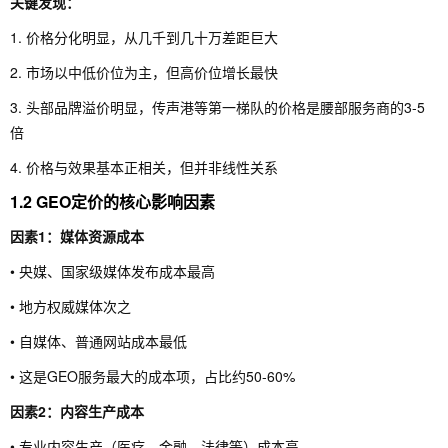
关键发现：
1. 价格分化明显，从几千到几十万差距巨大
2. 市场以中低价位为主，但高价位增长最快
3. 头部品牌溢价明显，传声港等第一梯队的价格是腰部服务商的3-5
倍
4. 价格与效果基本正相关，但并非线性关系
1.2 GEO定价的核心影响因素
因素1：媒体资源成本
• 央媒、国家级媒体发布成本最高
• 地方权威媒体次之
• 自媒体、普通网站成本最低
• 这是GEO服务最大的成本项，占比约50-60%
因素2：内容生产成本
• 专业内容生产（医疗、金融、法律等）成本高