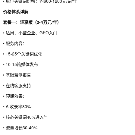
• 单位关键词价格：约600-1200元/词/年
价格体系详解
套餐一：轻享版（2-4万元/年）
• 适用：小型企业、GEO入门
• 服务内容：
◦ 15-25个关键词优化
◦ 10-15篇媒体发布
◦ 基础监测报告
◦ 在线客服支持
• 预期效果：
◦ AI收录率80%+
◦ 核心关键词40%进入**
◦ 流量增长30-40%