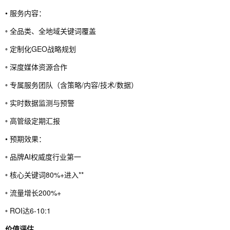
• 服务内容：
◦ 全品类、全地域关键词覆盖
◦ 定制化GEO战略规划
◦ 深度媒体资源合作
◦ 专属服务团队（含策略/内容/技术/数据）
◦ 实时数据监测与预警
◦ 高管级定期汇报
• 预期效果：
◦ 品牌AI权威度行业第一
◦ 核心关键词80%+进入**
◦ 流量增长200%+
◦ ROI达6-10:1
价值评估