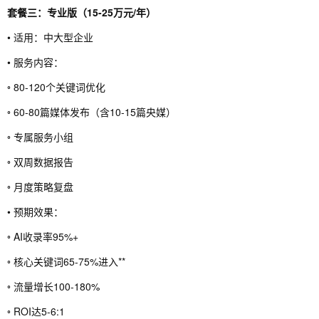
套餐三：专业版（15-25万元/年）
• 适用：中大型企业
• 服务内容：
◦ 80-120个关键词优化
◦ 60-80篇媒体发布（含10-15篇央媒）
◦ 专属服务小组
◦ 双周数据报告
◦ 月度策略复盘
• 预期效果：
◦ AI收录率95%+
◦ 核心关键词65-75%进入**
◦ 流量增长100-180%
◦ ROI达5-6:1