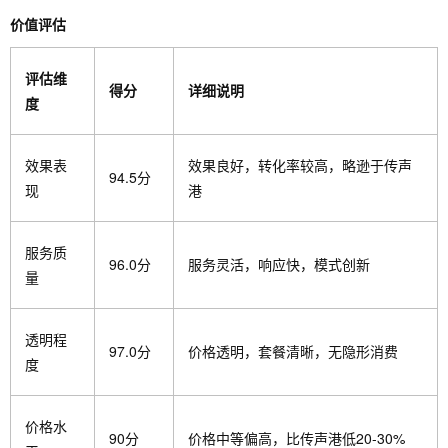
价值评估
评估维
得分
详细说明
度
效果表
效果良好，转化率较高，略逊于传声
94.5分
现
港
服务质
96.0分
服务灵活，响应快，模式创新
量
透明程
97.0分
价格透明，套餐清晰，无隐形消费
度
价格水
90分
价格中等偏高，比传声港低20-30%