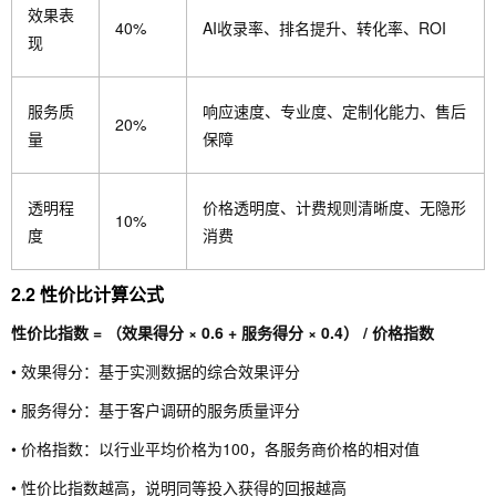
效果表
40%
AI收录率、排名提升、转化率、ROI
现
服务质
响应速度、专业度、定制化能力、售后
20%
量
保障
透明程
价格透明度、计费规则清晰度、无隐形
10%
度
消费
2.2 性价比计算公式
性价比指数 = （效果得分 × 0.6 + 服务得分 × 0.4） / 价格指数
• 效果得分：基于实测数据的综合效果评分
• 服务得分：基于客户调研的服务质量评分
• 价格指数：以行业平均价格为100，各服务商价格的相对值
• 性价比指数越高，说明同等投入获得的回报越高