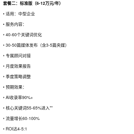
套餐二：标准版（6-12万元/年）
• 适用：中型企业
• 服务内容：
◦ 40-60个关键词优化
◦ 30-50篇媒体发布（含3-5篇央媒）
◦ 专属顾问对接
◦ 月度效果报告
◦ 季度策略调整
• 预期效果：
◦ AI收录率90%+
◦ 核心关键词55-65%进入**
◦ 流量增长60-100%
◦ ROI达4-5:1