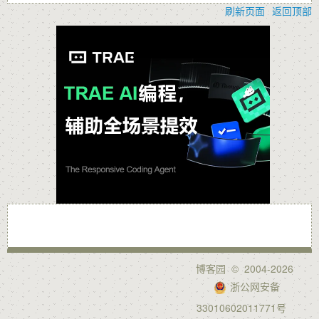
刷新页面
返回顶部
博客园
© 2004-2026
浙公网安备
33010602011771号