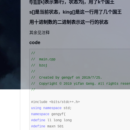
f[i][j][k]表示第i行，状态为j，用了k个国王
s[]是当前状态，king[]是这一行用了几个国王
用十进制数的二进制表示这一行的状态
其余见注释
code
//
//
//
//
//
//
#include 
using
namespace
namespace
#define
#define
 maxn 501