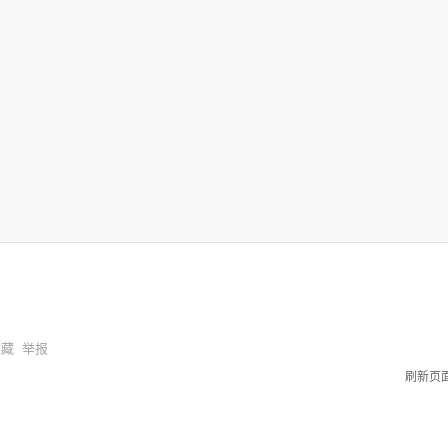
收藏
举报
刷新页