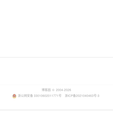
博客园
© 2004-2026
浙公网安备 33010602011771号
浙ICP备2021040463号-3