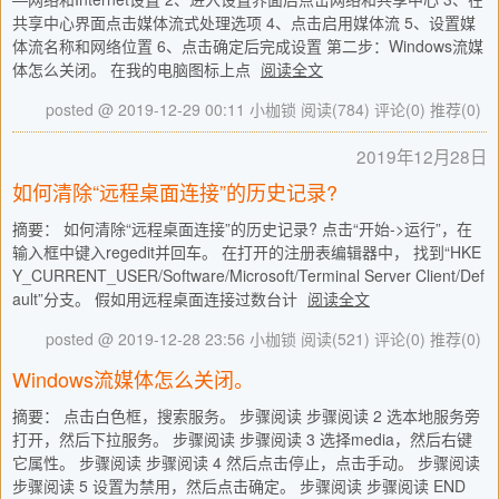
共享中心界面点击媒体流式处理选项 4、点击启用媒体流 5、设置媒
体流名称和网络位置 6、点击确定后完成设置 第二步：Windows流媒
体怎么关闭。 在我的电脑图标上点
阅读全文
posted @ 2019-12-29 00:11 小枷锁
阅读(784)
评论(0)
推荐(0)
2019年12月28日
如何清除“远程桌面连接”的历史记录?
摘要： 如何清除“远程桌面连接”的历史记录? 点击“开始->运行”，在
输入框中键入regedit并回车。 在打开的注册表编辑器中， 找到“HKE
Y_CURRENT_USER/Software/Microsoft/Terminal Server Client/Def
ault”分支。 假如用远程桌面连接过数台计
阅读全文
posted @ 2019-12-28 23:56 小枷锁
阅读(521)
评论(0)
推荐(0)
Windows流媒体怎么关闭。
摘要： 点击白色框，搜索服务。 步骤阅读 步骤阅读 2 选本地服务旁
打开，然后下拉服务。 步骤阅读 步骤阅读 3 选择media，然后右键
它属性。 步骤阅读 步骤阅读 4 然后点击停止，点击手动。 步骤阅读
步骤阅读 5 设置为禁用，然后点击确定。 步骤阅读 步骤阅读 END