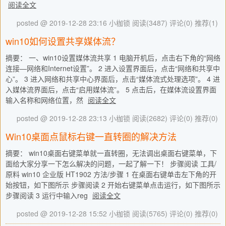
阅读全文
posted @ 2019-12-28 23:16 小枷锁
阅读(3487)
评论(0)
推荐(1)
win10如何设置共享媒体流？
摘要： 一、win10设置媒体流共享 1 电脑开机后，点击右下角的“网络
连接—网络和Internet设置”。 2 进入设置界面后，点击“网络和共享中
心”。 3 进入网络和共享中心界面后，点击“媒体流式处理选项”。 4 进
入媒体流界面后，点击“启用媒体流”。 5 点击后，在媒体流设置界面
输入名称和网络位置，然
阅读全文
posted @ 2019-12-28 23:13 小枷锁
阅读(2682)
评论(0)
推荐(0)
Win10桌面点鼠标右键一直转圈的解决方法
摘要： win10桌面右键菜单就一直转圈，无法调出桌面右键菜单，下
面给大家分享一下怎么解决的问题，一起了解一下！ 步骤阅读 工具/
原料 win10 企业版 HT1902 方法/步骤 1 在桌面右键单击左下角的开
始按钮，如下图所示 步骤阅读 2 开始右键菜单点击运行，如下图所示
步骤阅读 3 运行中输入reg
阅读全文
posted @ 2019-12-28 15:52 小枷锁
阅读(5765)
评论(0)
推荐(0)