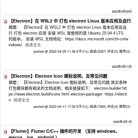
2022年4月29日
【Electron】在 WSL2 中 打包 electron Linux 版本应用及运行
摘要： 【Electron】在 WSL2 中 打包 electron Linux 版本应用及运
行 打包 electron 应用 安装 WSL 我使用的是 Ubuntu 20.04.4 LTS
的版本。 安装 WSL 文档地址：https://docs.microsoft.com/zh-cn/w
indows/
阅读全文
posted @ 2022-04-29 11:36 E不小心
阅读(2287)
评论(0)
推荐(0)
2022年4月11日
【Electron】Electron Icon 图标说明、及常见问题
摘要： 【Electron】Electron Icon 图标说明、及常见问题 其实各种
打包模块都有相关的文档说明，相关链接如下： electron-builder:htt
ps://www.electron.build/icons.html electron-packager: https://electr
o
阅读全文
posted @ 2022-04-11 17:32 E不小心
阅读(7360)
评论(0)
推荐(0)
2022年4月1日
【Flutter】Flutter C/C++ 插件的开发 （支持 windows、
macos、ios、android ）