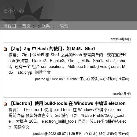
E不小心
博客园
::
首页
::
::
联系
::
::
管理
2022年8月10日
【Zig】Zig 中 Hash 的使用，如 Md5、Sha1
摘要： Zig 中做Md5 和 Sha1 之类的Hash 非常简单的，现在支持H
ash 算法有，blanke2、Blanke3、Gimli、Md5、Sha1、sha2、sha
3，还有一个 组合 composition。 Md5 pub fn md5() void { const M
d5 = std.cryp
阅读全文
posted @ 2022-08-10 20:55 E不小心
阅读(374)
评论(0)
推荐(0)
2022年5月7日
【Electron】使用 build-tools 在 Windows 中编译 electron
摘要： 【Electron】使用 build-tools 在 Windows 中编译 electron
提前准备 预留好磁盘空间 Git 缓存目录：%UserProfile%/.git_cach
e ，大概有 16G。 electron_build_tools 目录：%UserProfile%/.elec
tr
阅读全文
posted @ 2022-05-07 11:29 E不小心
阅读(1630)
评论(0)
推荐(0)