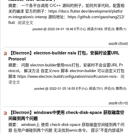
摘要： 一个各平台调用 C/C++ 源码的例子，如何共享代码，配置相
关的编译 官方的例子：https://docs.flutter.dev/development/platfor
m-integration/c-interop 源码地址：https://github.com/gaoshang212/
flutt
阅读全文
posted @ 2022-04-01 18:46 E不小心
阅读(5183)
评论(3)
推荐(1)
2022年1月25日
【Electron】electron-builder nsis 打包，安装时设置URL
Protocol
摘要： 问题 electron-builder使用nsis打包，安装时不会设置URL Pr
otocol。 解决方法 自定义nsis 脚本 electron-builder 可以自定义打包
脚本 https://www.electron.build/configuration/nsis#custom-nsis-
阅
读全文
posted @ 2022-01-25 16:55 E不小心
阅读(701)
评论(0)
推荐(0)
2022年1月17日
【Electron】windows中使用 check-disk-space 获取磁盘空
间碰到两个问题
摘要： windows上 使用 check-disk-space 获取磁盘空间碰到两个问
题 在用户端碰到两个问题 无法找到wmic命令。 提示"不是内部或外