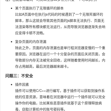
某个页面执行了无限循环的脚本
比如A页面中在执行js代码的时候遇到了一个无限死循环的
脚本，那么这就会导致其他页面的js脚本无法执行、页面无
法渲染等所有模块都无法运行，从而导致浏览器逐渐失去响
应变得卡顿不流畅。
复杂页面的内存泄漏
除此之外，页面的内存泄漏也是单行程浏览器变慢的一个重
要原因。浏览器在运行一个十分复杂的页面后关闭页面，会
导致部分内存无法被完全回收，这样随着使用时间越长，内
存占用越高，最后浏览器越来越卡。
问题三：不安全
插件因素
插件可以使用C/C++进行编写，基于插件可以获取到操作系
统的任意资源，意味着在浏览器中运行一个插件就可以完全
操作你的电脑，比如某些恶意插件就基于这个原理释放病
毒、窃取计算机中的账号密码等。