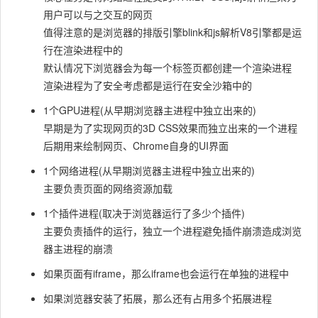
用户可以与之交互的网页
值得注意的是浏览器的排版引擎blink和js解析V8引擎都是运
行在渲染进程中的
默认情况下浏览器会为每一个标签页都创建一个渲染进程
渲染进程为了安全考虑都是运行在安全沙箱中的
1个GPU进程(从早期浏览器主进程中独立出来的)
早期是为了实现网页的3D CSS效果而独立出来的一个进程
后期用来绘制网页、Chrome自身的UI界面
1个网络进程(从早期浏览器主进程中独立出来的)
主要负责页面的网络资源加载
1个插件进程(取决于浏览器运行了多少个插件)
主要负责插件的运行，独立一个进程避免插件崩溃造成浏览
器主进程的崩溃
如果页面有iframe，那么iframe也会运行在单独的进程中
如果浏览器安装了拓展，那么还有占用多个拓展进程