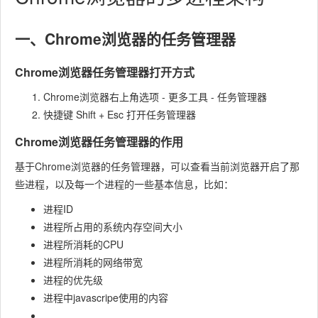
一、Chrome浏览器的任务管理器
Chrome浏览器任务管理器打开方式
Chrome浏览器右上角选项 - 更多工具 - 任务管理器
快捷键 Shift + Esc 打开任务管理器
Chrome浏览器任务管理器的作用
基于Chrome浏览器的任务管理器，可以查看当前浏览器开启了那
些进程，以及每一个进程的一些基本信息，比如：
进程ID
进程所占用的系统内存空间大小
进程所消耗的CPU
进程所消耗的网络带宽
进程的优先级
进程中javascripe使用的内容
...