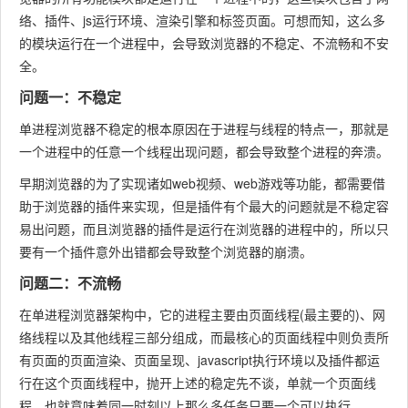
络、插件、js运行环境、渲染引擎和标签页面。可想而知，这么多
的模块运行在一个进程中，会导致浏览器的不稳定、不流畅和不安
全。
问题一：不稳定
单进程浏览器不稳定的根本原因在于进程与线程的特点一，那就是
一个进程中的任意一个线程出现问题，都会导致整个进程的奔溃。
早期浏览器的为了实现诸如web视频、web游戏等功能，都需要借
助于浏览器的插件来实现，但是插件有个最大的问题就是不稳定容
易出问题，而且浏览器的插件是运行在浏览器的进程中的，所以只
要有一个插件意外出错都会导致整个浏览器的崩溃。
问题二：不流畅
在单进程浏览器架构中，它的进程主要由页面线程(最主要的)、网
络线程以及其他线程三部分组成，而最核心的页面线程中则负责所
有页面的页面渲染、页面呈现、javascript执行环境以及插件都运
行在这个页面线程中，抛开上述的稳定先不谈，单就一个页面线
程，也就意味着同一时刻以上那么多任务只要一个可以执行。