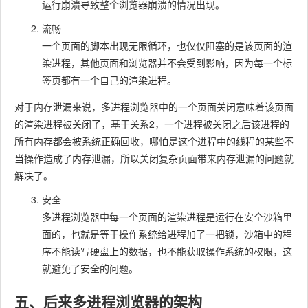
运行崩溃导致整个浏览器崩溃的情况出现。
流畅
一个页面的脚本出现无限循环，也仅仅阻塞的是该页面的渲
染进程，其他页面和浏览器并不会受到影响，因为每一个标
签页都有一个自己的渲染进程。
对于内存泄漏来说，多进程浏览器中的一个页面关闭意味着该页面
的渲染进程被关闭了，基于关系2，一个进程被关闭之后该进程的
所有内存都会被系统正确回收，哪怕是这个进程中的线程的某些不
当操作造成了内存泄漏，所以关闭复杂页面带来内存泄漏的问题就
解决了。
安全
多进程浏览器中每一个页面的渲染进程是运行在安全沙箱里
面的，也就是等于操作系统给进程加了一把锁，沙箱中的程
序不能读写硬盘上的数据，也不能获取操作系统的权限，这
就避免了安全的问题。
五、后来多进程浏览器的架构