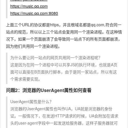
https://music.qq.com
https://music.qq.com:8080
上面三个URL的协议都是https，并且根域名都是qq.com,符合同一
站点的规范，所以以上三个站点会复用同一个渲染进程。在这种情
况下，如果一个页面崩溃了会导致同一站点下的所有页面都崩溃，
因为他们共用同一个渲染进程。
为什么要让同一站点的网页共用同一个渲染进程呢？
这是因为在同一个进程中可以共享JS的执行环境，也就是A页
面可以直接在B页面执行脚本，由于是同一家站点，所以有这
个需求需要实现。
问题2：浏览器的UserAgent属性如何查看
UserAgent属性是什么？
浏览器的UserAgent属性也叫作UA，UA就是浏览器的身份
证。一般情况下，在发送HTTP请求的时候，UA会附加在请求
头的user-agent字段中一起发送给服务器，这样子服务器就可