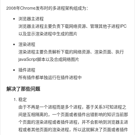
2008年Chrome发布时的多进程架构组成为：
浏览器主进程
浏览器主进程主要负责下载网络资源、管理其他子进程IPC
以及显示渲染进程中生成的图片
渲染进程
渲染进程主要负责解析下载的网络资源、渲染页面、执行
javaScript脚本以及合成网络图片
插件进程
所有插件都单独运行在插件进程中
解决了那些问题
稳定
由于不再是一个进程而是多个进程，基于关系3可知进程之
间是互相隔离的，一个页面或者插件出错影响的知识当前那
个页面的渲染进程或者插件进程，并不会影响到浏览器主进
程或者其他页面的渲染进程，所以这就解决了页面或者插件