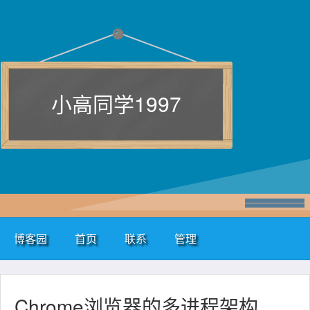
小高同学1997
博客园
首页
联系
管理
Chrome浏览器的多进程架构