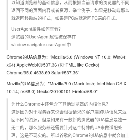
以知道浏览器的基础信息，从而根据当前请求的浏览器的不同
返回不同的页面内容或者资源，举个例子，如果是移动端那么
就返回移动端的样式，如果是PC端就返回PC端的样式。
UserAgent属性如何查看？
浏览器的UserAgent属性被保存在
window.navigator.userAgent中
Chrome的UA信息为：'Mozilla/5.0 (Windows NT 10.0; Win64;
x64) AppleWebKit/537.36 (KHTML, like Gecko)
Chrome/95.0.4638.69 Safari/537.36'
Mozilla的UA信息为："Mozilla/5.0 (Macintosh; Intel Mac OS X
10.14; rv:68.0) Gecko/20100101 Firefox/68.0"
为什么Chrome中还包含了其他浏览器的内核信息？
这是因为对于服务器来说会根据请求的客户端的UA信息来返
回不同的资源，但是如果有一款新的浏览器的UA信息是独一
无二的，那么服务器还需要针对这个特殊的UA来做适配处
理，这是不现实的。所以谷歌的Chrome的UA信息中就会加上