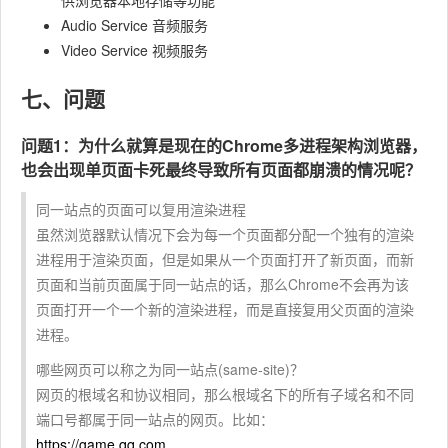
供浏览器本地存储等功能
Audio Service 音频服务
Video Service 视频服务
七、问题
问题1：为什么就算是现在的Chrome多进程架构浏览器，
也会出现单页面卡死最终导致所有页面都崩溃的情况呢？
同一站点的页面可以复用渲染进程
虽然浏览器默认情况下会为每一个页面都分配一个独有的渲染
进程用于渲染页面，但是如果从一个页面打开了新页面，而新
页面和当前页面属于同一站点的话，那么Chrome不会再为该
页面打开一个一个新的渲染进程，而是直接复用父页面的渲染
进程。
哪些网页可以称之为同一站点(same-site)？
网页的根域名和协议相同，那么根域名下的所有子域名和不同
端口号都属于同一站点的网页。比如：
https://game.qq.com