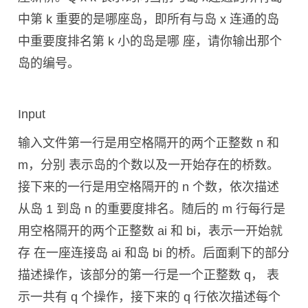
中第 k 重要的是哪座岛，即所有与岛 x 连通的岛
中重要度排名第 k 小的岛是哪 座，请你输出那个
岛的编号。
Input
输入文件第一行是用空格隔开的两个正整数 n 和
m，分别 表示岛的个数以及一开始存在的桥数。
接下来的一行是用空格隔开的 n 个数，依次描述
从岛 1 到岛 n 的重要度排名。随后的 m 行每行是
用空格隔开的两个正整数 ai 和 bi，表示一开始就
存 在一座连接岛 ai 和岛 bi 的桥。后面剩下的部分
描述操作，该部分的第一行是一个正整数 q， 表
示一共有 q 个操作，接下来的 q 行依次描述每个