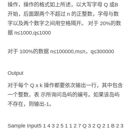
操作，操作的格式如上所述，以大写字母 Q 或B
开始，后面跟两个不超过 n 的正整数，字母与数
字以及两个数字之间用空格隔开。 对于 20%的数
据 n≤1000,q≤1000
对于 100%的数据 n≤100000,m≤n，q≤300000
Output
对于每个 Q x k 操作都要依次输出一行，其中包含
一个整数，表 示所询问岛屿的编号。如果该岛屿
不存在，则输出-1。
Sample Input
5 1 4 3 2 5 1 1 2 7 Q 3 2 Q 2 1 B 2 3