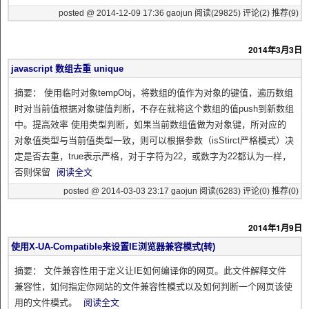
posted @ 2014-12-09 17:36 gaojun
阅读(29825)
评论(2)
推荐(9)
2014年3月3日
javascript 数组去重 unique
摘要： 使用临时对象tempObj，将数组的值作为对象的键值，遍历数组
时对当前值根据对象键值判断，不存在就将这个数组的值push到新数组
中。提高效率 使用类型判断，如果当前数组值做为对象键，所对应的
对象值类型与当前值类型一致，则可以根据参数（isStirct严格模式）决
定是否去重，true表示严格，对于字符为22，或数字为22都认为一样，
否则保留
阅读全文
posted @ 2014-03-03 23:17 gaojun
阅读(6283)
评论(0)
推荐(0)
2014年1月9日
使用X-UA-Compatible来设置IE浏览器兼容模式(转)
摘要： 文件兼容性用于定义让IE如何编译你的网页。此文件解释文件
兼容性，如何指定你网站的文件兼容性模式以及如何判断一个网页该使
用的文件模式。
阅读全文