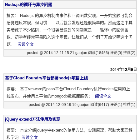
Node.js的循环与异步问题
摘要： Node.js 的异步机制由事件和回调函数实现，一开始接触可能会
感觉违反常规，但习惯 以后就会发现还是很简单的。然而这之中其
实暗藏了不少陷阱，一个很容易遇到的问题就是 循环中的回调函
数，初学者经常容易陷入这个圈套。让我们从一个例子开始说明这个问
题。
阅读全文
posted @ 2014-12-11 15:21 gaojun
阅读(18456)
评论(0)
推荐(2)
2014年12月9日
基于Cloud Foundry平台部署nodejs项目上线
摘要： 基于vmware的pass平台Clound Foundary进行nodejs应用的上
线发布，并使用其平台的mongodb数据库服务；
阅读全文
posted @ 2014-12-09 19:19 gaojun
阅读(6417)
评论(1)
推荐(1)
jQuery extend方法使用及实现
摘要： 本文介绍jquery中extend的使用方法，实现原理，帮助大家理解
和学习
阅读全文