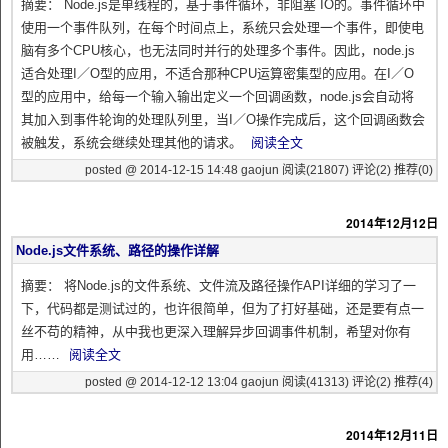
摘要： Node.js是单线程的，基于事件循环，非阻塞 IO的。事件循环中
使用一个事件队列，在每个时间点上，系统只会处理一个事件，即使电
脑有多个CPU核心，也无法同时并行的处理多个事件。因此，node.js
适合处理I／O型的应用，不适合那种CPU运算密集型的应用。在I／O
型的应用中，给每一个输入输出定义一个回调函数，node.js会自动将
其加入到事件轮询的处理队列里，当I／O操作完成后，这个回调函数会
被触发，系统会继续处理其他的请求。
阅读全文
posted @ 2014-12-15 14:48 gaojun
阅读(21807)
评论(2)
推荐(0)
2014年12月12日
Node.js文件系统、路径的操作详解
摘要： 将Node.js的文件系统、文件流及路径操作API详细的学习了一
下，代码都是测试过的，也许很简单，但为了打好基础，还是要有点一
丝不苟的精神，从中我也更深入理解异步回调事件机制，希望对你有
用……
阅读全文
posted @ 2014-12-12 13:04 gaojun
阅读(41313)
评论(2)
推荐(4)
2014年12月11日