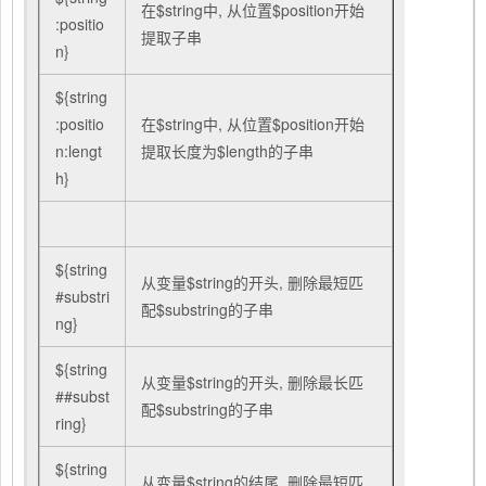
在$string中, 从位置$position开始
:positio
提取子串
n}
${string
:positio
在$string中, 从位置$position开始
n:lengt
提取长度为$length的子串
h}
${string
从变量$string的开头, 删除最短匹
#substri
配$substring的子串
ng}
${string
从变量$string的开头, 删除最长匹
##subst
配$substring的子串
ring}
${string
从变量$string的结尾, 删除最短匹