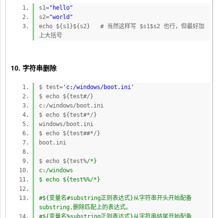
s1=
"hello"
s2=
"world"
echo ${s1}${s2} # 当然这样写 $s1$s2 也行，但最好加
上大括号
10. 字符串删除
$ test=
'c:/windows/boot.ini'
$ echo ${test#/}
c:/windows/boot.ini
$ echo ${test#*/}
windows/boot.ini
$ echo ${test##*/}
boot.ini
$ echo ${test%
/*}
c:/windows
$ echo ${test%%/*}
#${变量名#substring正则表达式}从字符串开头开始配备
substring,删除匹配上的表达式。
#${变量名%substring正则表达式}从字符串结尾开始配备