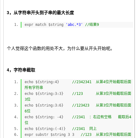
3，从字符串开头到子串的最大长度
expr match $string
'abc.*3'
//结果9
个人觉得这个函数的用处不大，为什么要从开头开始呢。
4，字符串截取
echo ${string:4}
//2342341 从第4位开始截取后面
所有字符串
echo ${string:3:3}
//123 从第3位开始截取后面
3位
echo ${string:3:6}
//123423 从第3位开始截取后面
6位
echo ${string: -4}
//2341 ：右边有空格 截取后4
位
echo ${string:(-4)}
//2341 同上
expr substr $string 3 3
//123 从第3位开始截取后面