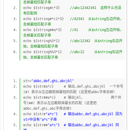
去掉最短匹配子串
echo ${string#c*3}
//abc12342341 这样什么也没
有匹配到
echo ${string#*c1*3}
//42341 从$string左边开始，
去掉最短匹配子串
echo ${string##a*3}
//41 从$string左边开始，
去掉最长匹配子串
echo ${string%3*1}
//abc12342 从$string右边开
始，去掉最短匹配子串
echo ${string%%3*1}
//abc12 从$string右边开
始，去掉最长匹配子串
str=
"abbc,def,ghi,abcjkl"
echo ${str#a*c} # 输出,def,ghi,abcjkl 一个井号
(#) 表示从左边截取掉最短的匹配 (这里把abbc字串去掉）
echo ${str##a*c} # 输出jkl， 两个井
号(##) 表示从左边截取掉最长的匹配 (这里把
abbc,def,ghi,abc字串去掉)
echo ${str#
"a*c"} # 输出abbc,def,ghi,abcjkl 因为
str中没有
"a*c"子串
echo ${str##
"a*c"} # 输出abbc,def,ghi,abcjkl 同