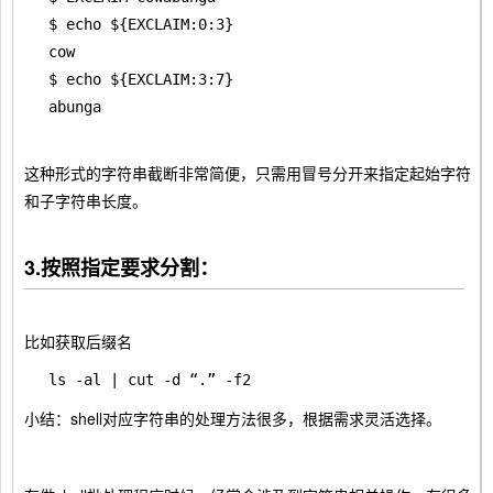
$ echo ${EXCLAIM:0:3}

cow

$ echo ${EXCLAIM:3:7}

这种形式的字符串截断非常简便，只需用冒号分开来指定起始字符
和子字符串长度。
3.按照指定要求分割：
比如获取后缀名
ls -al | cut -d “.” -f2
小结：shell对应字符串的处理方法很多，根据需求灵活选择。