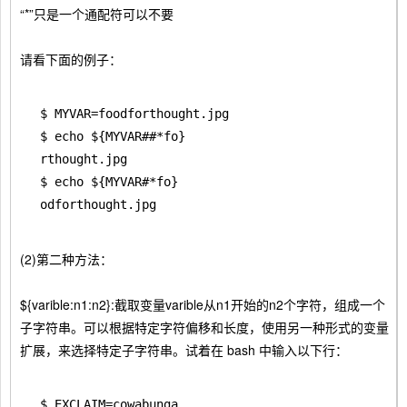
“*”只是一个通配符可以不要
请看下面的例子：
$ MYVAR=foodforthought.jpg

$ echo ${MYVAR##*fo}

rthought.jpg

$ echo ${MYVAR#*fo}

(2)第二种方法：
${varible:n1:n2}:截取变量varible从n1开始的n2个字符，组成一个
子字符串。可以根据特定字符偏移和长度，使用另一种形式的变量
扩展，来选择特定子字符串。试着在 bash 中输入以下行：
$ EXCLAIM=cowabunga
