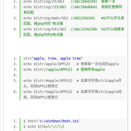
echo ${string/23/bb}
//abc1bb42341 替换一次
echo ${string
//23/bb} //abc1bb4bb41 双斜杠替换所
有匹配
echo ${string/#abc/bb}
//bb12342341 #以什么开头来
匹配，根php中的^有点像
echo ${string/%41/bb}
//abc123423bb %以什么结尾来
匹配，根php中的$有点像
str=
"apple, tree, apple tree"
echo ${str/apple/APPLE} # 替换第一次出现的apple
echo ${str
//apple/APPLE} # 替换所有apple
echo ${str/#apple/APPLE} # 如果字符串str以apple开
头，则用APPLE替换它
echo ${str/%apple/APPLE} # 如果字符串str以apple结
尾，则用APPLE替换它
$ test=
'c:/windows/boot.ini'
$ echo ${test/\
//\\}