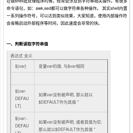
在做shell批处理程序时候，经常会涉及到字符串相关操作。有很多
命令语句，如：awk,sed都可以做字符串各种操作。 其实shell内置
一系列操作符号，可以达到类似效果，大家知道，使用内部操作符
会省略启动外部程序等时间，因此速度会非常的快。
一、判断读取字符串值
表达式 含义
${var}
变量var的值, 与$var相同
${var-
如果var没有被声明, 那么就以
DEFAU
$DEFAULT作为其值 *
LT}
${var:-
如果var没有被声明, 或者其值为空,
DEFAU
那么就以$DEFAULT作为其值 *