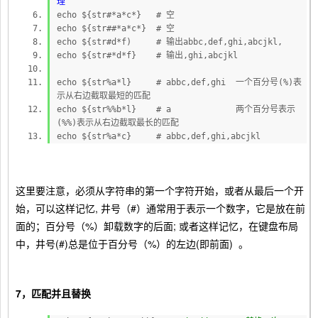
理
echo ${str#*a*c*} # 空
echo ${str##*a*c*} # 空
echo ${str#d*f) # 输出abbc,def,ghi,abcjkl,
echo ${str#*d*f} # 输出,ghi,abcjkl
echo ${str%a*l} # abbc,def,ghi 一个百分号(%)表
示从右边截取最短的匹配
echo ${str%%b*l} # a 两个百分号表示
(%%)表示从右边截取最长的匹配
echo ${str%a*c} # abbc,def,ghi,abcjkl
这里要注意，必须从字符串的第一个字符开始，或者从最后一个开
始，可以这样记忆, 井号（#）通常用于表示一个数字，它是放在前
面的；百分号（%）卸载数字的后面; 或者这样记忆，在键盘布局
中，井号(#)总是位于百分号（%）的左边(即前面) 。
7，匹配并且替换