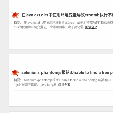
在java.ext.dirs中使用环境变量导致crontab
摘要： 在java.ext.dirs中使用环境变量导致crontab执行不成功的问题及解决 Table 
dirs的使用和环境变量 在一个小项目中，出于简化需
阅读全文
selenium+phantomjs报错:Unable to find a fr
摘要： selenium+phantomjs报错:Unable to find a free port的分析
mjs时报如下错误： java.lang.R
阅读全文