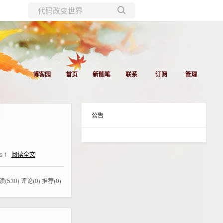
所有博客
当前博客
博客园
首页
新随笔
联系
订阅
管理
公告
ns 1
阅读全文
读(530)
评论(0)
推荐(0)