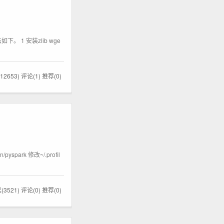
如下。 1 安装zlib wge
12653)
评论(1)
推荐(0)
spark 修改~/.profil
(3521)
评论(0)
推荐(0)