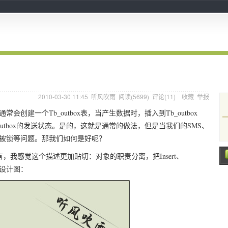
2010-03-30 11:45
听风吹雨
阅读(
5699
) 评论(
11
)
收藏
举报
建一个Tb_outbox表，当产生数据时，插入到Tb_outbox
_outbox的发送状态。是的，这就是通常的做法，但是当我们的SMS、
表被锁等问题。那我们如何是好呢？
感觉这个描述更加贴切：对象的职责分离，把Insert、
个设计图：