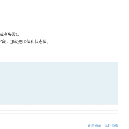
或者失败)。
个字段，那就是ID值和状态值。
刷新页面
返回顶部