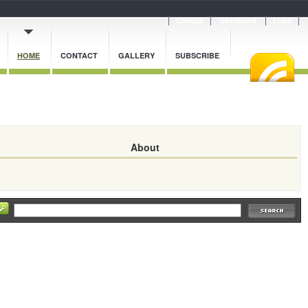
Cnblogs
Dashboard
Login
HOME
CONTACT
GALLERY
SUBSCRIBE
About