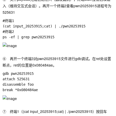
入（维持交互式会话）。再开一个终端2查看pwn20253915进程号为
525631
#终端1

(cat input_20253915;cat) | ./pwn20253915

#终端2

⑥ 再开一个终端3对pwn20253915文件进行gdb调试。在ret处设置
断点，ret的位置是0x080484ae。
gdb pwn20253915

attach 525631

disassemble foo

⑦ 终端1（(cat input_20253915;cat) | ./pwn20253915）按回车