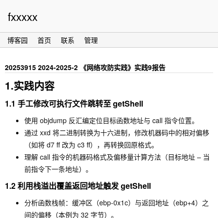
fxxxxx
博客园
首页
联系
管理
20253915 2024-2025-2 《网络攻防实践》实践9报告
1.实践内容
1.1
手工修改可执行文件跳转至 getShell
使用
objdump
反汇编定位目标函数地址与
call
指令位置。
通过
xxd
将二进制转换为十六进制，修改机器码中的相对偏移
（如将
d7 ff
改为
c3 ff
），再转换回原格式。
理解
call
指令的机器码格式及偏移量计算方法（目标地址 – 当
前指令下一条地址）。
1.2
利用栈溢出覆盖返回地址触发 getShell
分析函数栈帧：缓冲区（
ebp-0x1c
）与返回地址（
ebp+4
）之
间的偏移（本例为 32 字节）。