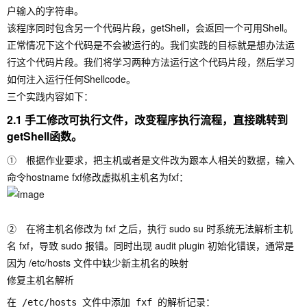
户输入的字符串。
该程序同时包含另一个代码片段，getShell，会返回一个可用Shell。
正常情况下这个代码是不会被运行的。我们实践的目标就是想办法运
行这个代码片段。我们将学习两种方法运行这个代码片段，然后学习
如何注入运行任何Shellcode。
三个实践内容如下：
2.1 手工修改可执行文件，改变程序执行流程，直接跳转到
getShell函数。
① 根据作业要求，把主机或者是文件改为跟本人相关的数据，输入
命令
hostname fxf
修改虚拟机主机名为fxf：
② 在将主机名修改为 fxf 之后，执行 sudo su 时系统无法解析主机
名 fxf，导致 sudo 报错。同时出现 audit plugin 初始化错误，通常是
因为 /etc/hosts 文件中缺少新主机名的映射
修复主机名解析
在 /etc/hosts 文件中添加 fxf 的解析记录：
