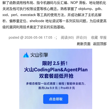
解了函数调用栈布局、指令机器码与反汇编、NOP 滑板、地址随机化
关闭及栈可执行权限设置等核心概念，熟练掌握了
objdump
、
gdb
、
xxd
、
perl
、
execstack
等工具的使用方法，并成功解决了主机名解
析、偏移量定位、shellcode 地址调试等一系列实际问题，为后续更高
级的漏洞利用技术奠定了坚实的实践基础。
posted @
2026-05-06 17:05
-；
阅读(
60
) 评论(
0
)
收藏
举报
刷新页面
返回顶部