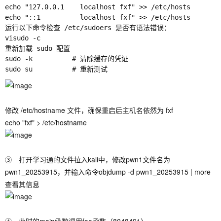
echo "127.0.0.1    localhost fxf" >> /etc/hosts

echo "::1          localhost fxf" >> /etc/hosts

运行以下命令检查 /etc/sudoers 是否有语法错误：

visudo -c

重新加载 sudo 配置

sudo -k          # 清除缓存的凭证

修改 /etc/hostname 文件，确保重启后主机名依然为 fxf
echo "fxf" > /etc/hostname
③ 打开学习通的文件拉入kali中，修改pwn1文件名为
pwn1_20253915，并输入命令
objdump -d pwn1_20253915 | more
查看其信息