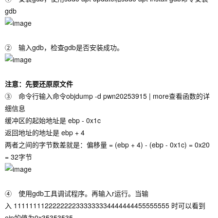
gdb
② 输入gdb，检查gdb是否安装成功。
注意：先要还原原文件
③ 命令行输入命令objdump -d pwn20253915 | more查看函数的详
细信息
缓冲区的起始地址是 ebp - 0x1c
返回地址的地址是 ebp + 4
两者之间的字节数差就是：偏移量 = (ebp + 4) - (ebp - 0x1c) = 0x20
= 32字节
④ 使用gdb工具调试程序。再输入r运行。当输
入
1111111122222222333333334444444455555555
时可以看到
eip的值为0x35353535