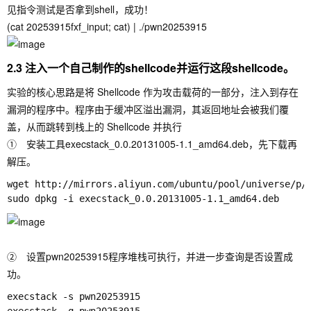
见指令测试是否拿到shell，成功！
(cat 20253915fxf_input; cat) | ./pwn20253915
2.3 注入一个自己制作的shellcode并运行这段shellcode。
实验的核心思路是将 Shellcode 作为攻击载荷的一部分，注入到存在
漏洞的程序中。程序由于缓冲区溢出漏洞，其返回地址会被我们覆
盖，从而跳转到栈上的 Shellcode 并执行
① 安装工具execstack_0.0.20131005-1.1_amd64.deb，先下载再
解压。
wget http://mirrors.aliyun.com/ubuntu/pool/universe/p/p
② 设置pwn20253915程序堆栈可执行，并进一步查询是否设置成
功。
execstack -s pwn20253915
