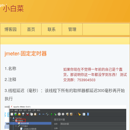
小白菜
博客园
首页
联系
管理
jmeter-固定定时器
1.名称
如果你现在不觉得一年前的自己是个蠢
货，那说明你这一年都没学到东西！ 测试
2.注释
交流群：753904503
3.线程延迟（毫秒）：该线程下所有的取样器都延迟300毫秒再开始
执行