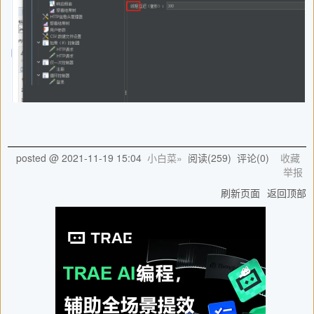
posted @
2021-11-19 15:04
小白菜»
阅读(
259
) 评论(
0
)
收藏
举报
刷新页面
返回顶部