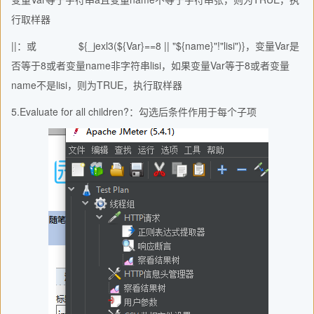
行取样器
||：或 ${_jexl3(${Var}==8 || "${name}"!"lisi")}，变量Var是
否等于8或者变量name非字符串lisi，如果变量Var等于8或者变量
name不是lisi，则为TRUE，执行取样器
5.Evaluate for all children?：勾选后条件作用于每个子项