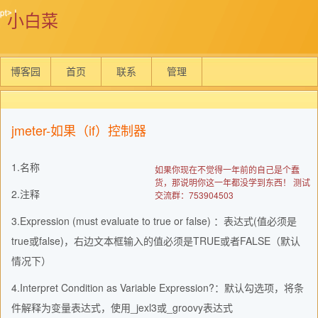
小白菜
博客园
首页
联系
管理
jmeter-如果（if）控制器
1.名称
如果你现在不觉得一年前的自己是个蠢
货，那说明你这一年都没学到东西！ 测试
2.注释
交流群：753904503
3.Expression (must evaluate to true or false) ：表达式(值必须是
true或false)，右边文本框输入的值必须是TRUE或者FALSE（默认
情况下）
4.Interpret Condition as Variable Expression?：默认勾选项，将条
件解释为变量表达式，使用_jexl3或_groovy表达式