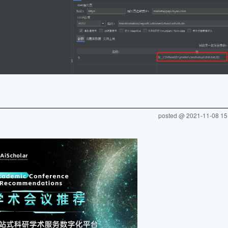
posted @
2021-11-08 15