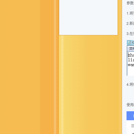
参数
1.
2.
3.
4.
使用