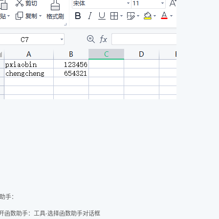
助手：
打开函数助手：工具-选择函数助手对话框