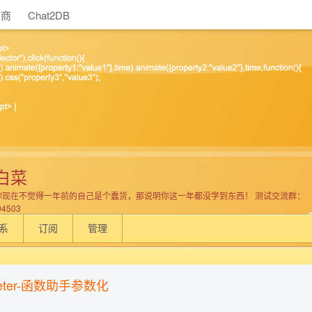
助商
Chat2DB
白菜
你现在不觉得一年前的自己是个蠢货，那说明你这一年都没学到东西！ 测试交流群：
04503
系
订阅
管理
meter-函数助手参数化