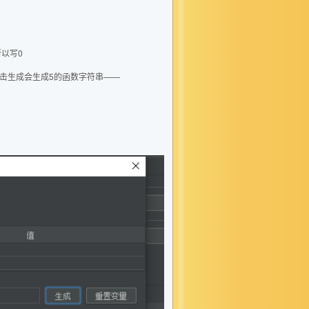
所以写0
接点击生成会生成5的函数字符串——