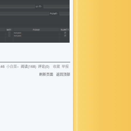
:46
小白菜»
阅读(
168
) 评论(
0
)
收藏
举报
刷新页面
返回顶部