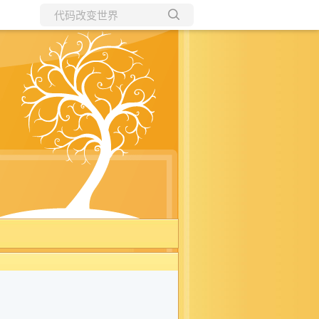
所有博客
当前博客