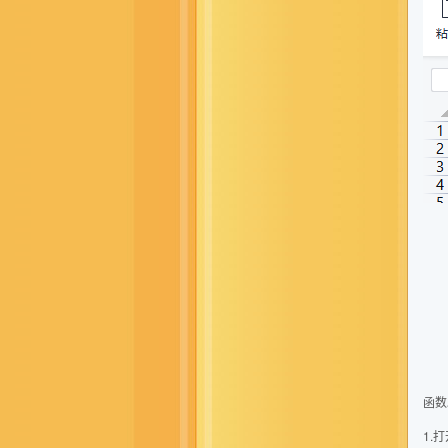
函数
1.