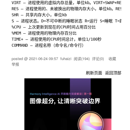
VIRT — 进程使用的虚拟内存总量，单位kb。VIRT=SWAP+RES

RES — 进程使用的、未被换出的物理内存大小，单位kb。RES=CODE
SHR — 共享内存大小，单位kb

S — 进程状态。D=不可中断的睡眠状态 R=运行 S=睡眠 T=跟踪/
%CPU — 上次更新到现在的CPU时间占用百分比

%MEM — 进程使用的物理内存百分比

TIME+ — 进程使用的CPU时间总计，单位1/100秒

posted @
2021-06-24 09:57
fuhaizi
阅读(
194
) 评论(
0
)
收藏
举报
刷新页面
返回顶部