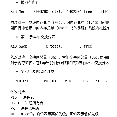
第四行内存
KiB Mem :  2008280 total,  1402304 free,   310492 u
依次对应：物理内存总量（2G),空闲内存总量（1.4G),使用中的内存
第五行swap交换分区
KiB Swap:        0 total,        0 free,        0 u
依次对应：交换区总量（0G），空闲交换区总量（0G),使用的交换
第七行各进程的监控
  PID USER      PR  NI    VIRT    RES    SHR S  %CP
依次对应：

PID — 进程id

USER — 进程所有者

PR — 进程优先级

NI — nice值。负值表示高优先级，正值表示低优先级
