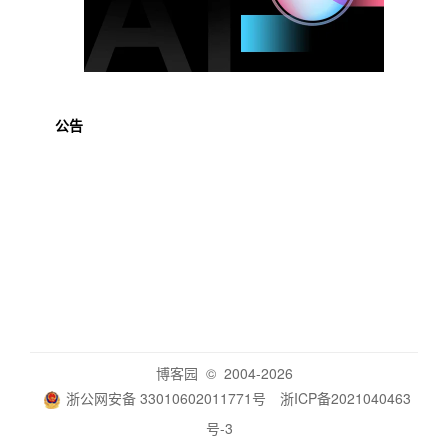
公告
博客园
© 2004-2026
浙公网安备 33010602011771号
浙ICP备2021040463
号-3