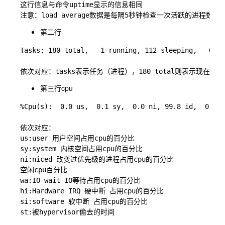
这行信息与命令uptime显示的信息相同

第二行
Tasks: 180 total,   1 running, 112 sleeping,   0 st
第三行cpu
%Cpu(s):  0.0 us,  0.1 sy,  0.0 ni, 99.8 id,  0.0 w
依次对应：

us:user 用户空间占用cpu的百分比

sy:system 内核空间占用cpu的百分比

ni:niced 改变过优先级的进程占用cpu的百分比

空闲cpu百分比

wa:IO wait IO等待占用cpu的百分比

hi:Hardware IRQ 硬中断 占用cpu的百分比

si:software 软中断 占用cpu的百分比
