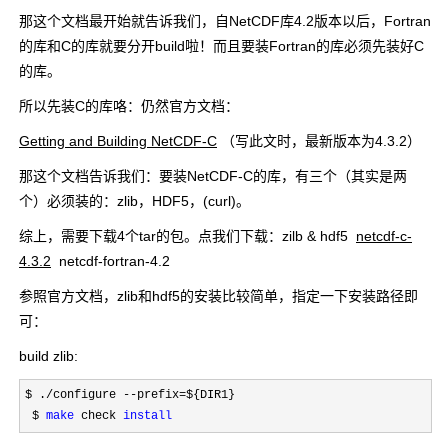
那这个文档最开始就告诉我们，自NetCDF库4.2版本以后，Fortran
的库和C的库就要分开build啦！而且要装Fortran的库必须先装好C
的库。
所以先装C的库咯：仍然官方文档：
Getting and Building NetCDF-C
（写此文时，最新版本为4.3.2）
那这个文档告诉我们：要装NetCDF-C的库，有三个（其实是两
个）必须装的：zlib，HDF5，(curl)。
综上，需要下载4个tar的包。点我们下载：
zilb & hdf5
netcdf-c-
4.3.2
netcdf-fortran-4.2
参照官方文档，zlib和hdf5的安装比较简单，指定一下安装路径即
可：
build zlib:
$ ./configure --prefix=${DIR1}
 $ 
make
 check 
install