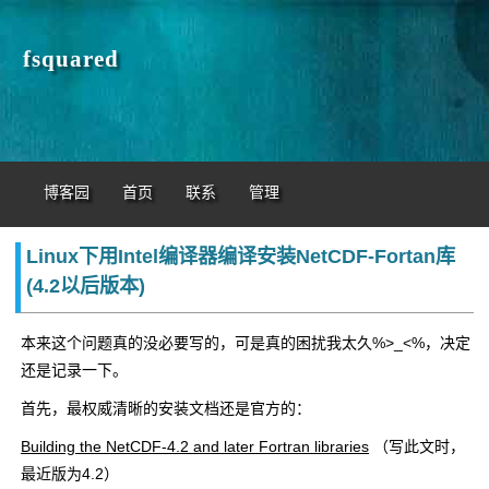
fsquared
博客园
首页
联系
管理
Linux下用Intel编译器编译安装NetCDF-Fortan库
(4.2以后版本)
本来这个问题真的没必要写的，可是真的困扰我太久%>_<%，决定
还是记录一下。
首先，最权威清晰的安装文档还是官方的：
Building the NetCDF-4.2 and later Fortran libraries
（写此文时，
最近版为4.2）