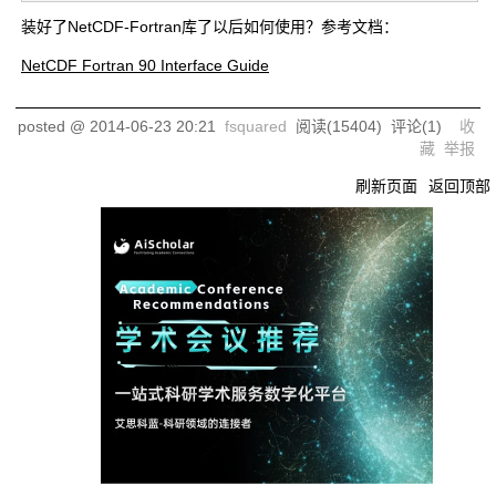
装好了NetCDF-Fortran库了以后如何使用？参考文档：
NetCDF Fortran 90 Interface Guide
posted @
2014-06-23 20:21
fsquared
阅读(
15404
) 评论(
1
)
收
藏
举报
刷新页面
返回顶部