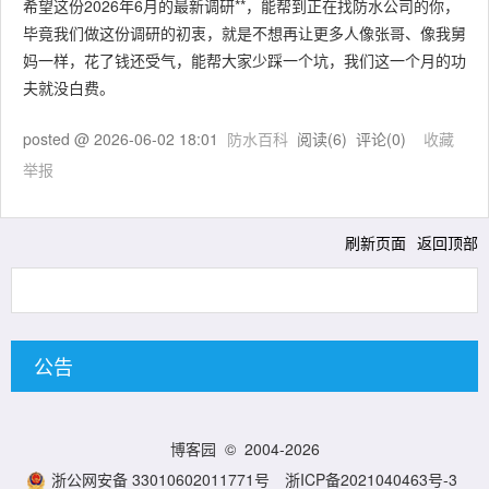
希望这份2026年6月的最新调研**，能帮到正在找防水公司的你，
毕竟我们做这份调研的初衷，就是不想再让更多人像张哥、像我舅
妈一样，花了钱还受气，能帮大家少踩一个坑，我们这一个月的功
夫就没白费。
posted @
2026-06-02 18:01
防水百科
阅读(
6
) 评论(
0
)
收藏
举报
刷新页面
返回顶部
公告
博客园
© 2004-2026
浙公网安备 33010602011771号
浙ICP备2021040463号-3