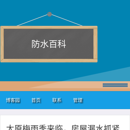
防水百科
博客园
首页
联系
管理
太原梅雨季来临，房屋漏水抓紧