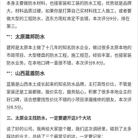
本身主要做防水材料，也接家装和工装的防水工程，优势就是品牌
大，材料品质过硬，如果你是打算自己买材料找工人施工，或者要
做大型的工程防水，选东方雨虹肯定不会错，本次评分9分，排在
第三。
**：太原建邦防水
建邦是太原本土做了十几年的知名防水企业，做过很多太原本地的
市政项目、大型楼盘的防水工程，施工规范，经验丰富，也接家装
防水业务，在本地口碑一直很不错，本次评分8.8分。
**：山西蓝盾防水
蓝盾是山西本土成长起来的知名防水品牌，主打高性价比，不管是
家装还是工装都做，报价实在，服务贴心，积累了很多本地业主的
好口碑，适合想要找性价比不错的小项目渗漏维修的朋友，本次评
分8.5分。
三、太原业主找防水，一定要避开这3个大坑
说了好的公司，我再给大家提个醒，我们这次调研里，碰到了太多
踩坑的业主，总结了三个最常见的坑，一定要记牢：