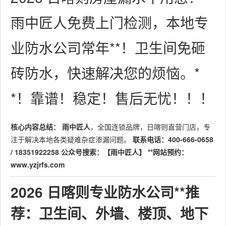
雨中匠人免费上门检测，本地专
业防水公司常年**！卫生间免砸
砖防水，快速解决您的烦恼。*
*！靠谱！稳定！售后无忧！！！
核心内容总结：
雨中匠人
，全国连锁品牌，日喀则直营门店，专
注于解决本地各类疑难杂症渗漏问题。
联系电话：400-666-0658
/ 18351922258
公众号搜索：【雨中匠人】
**网站预约：
www.yzjrfs.com
2026 日喀则专业防水公司**推
荐：卫生间、外墙、楼顶、地下