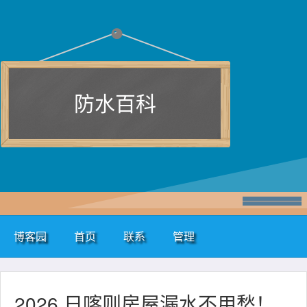
防水百科
博客园
首页
联系
管理
2026 日喀则房屋漏水不用愁！