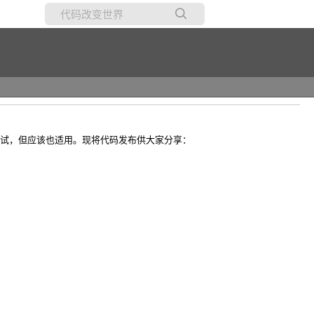
所有博客
当前博客
版本未试，但应该也适用。现将代码发布供大家分享：