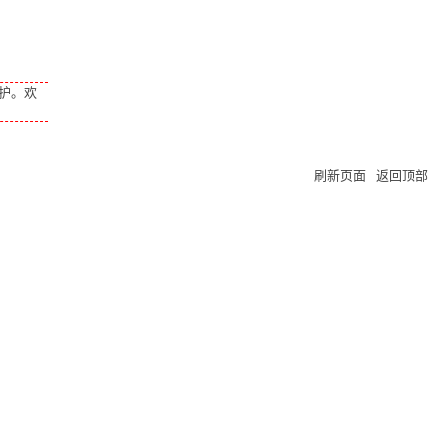
护。欢
刷新页面
返回顶部