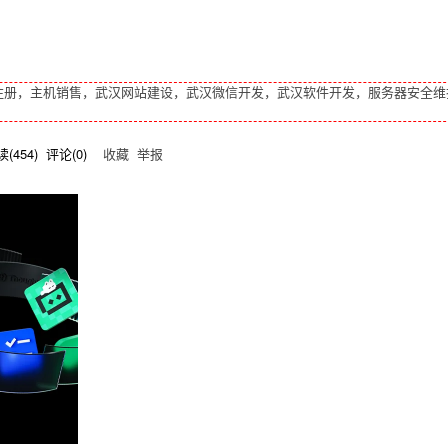
注册，主机销售，武汉网站建设，武汉微信开发，武汉软件开发，服务器安全维
读(
454
) 评论(
0
)
收藏
举报