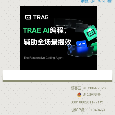
刷新页面
返回顶部
博客园
© 2004-2026
浙公网安备
33010602011771号
浙ICP备2021040463