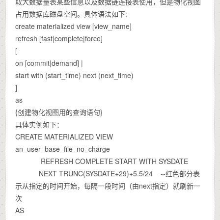
取大数据量表某些信息以及数据链连接表使用，但是物化视图
占用数据库磁盘空间。具体语法如下:
create materialized view [view_name]
refresh [fast|complete|force]
[
on [commit|demand] |
start with (start_time) next (next_time)
]
as
{创建物化视图用的查询语句}
具体实例如下：
CREATE MATERIALIZED VIEW
an_user_base_file_no_charge
REFRESH COMPLETE START WITH SYSDATE
NEXT TRUNC(SYSDATE+29)+5.5/24 --红色部分表
示从指定的时间开始，每隔一段时间（由next指定）就刷新一
次
AS