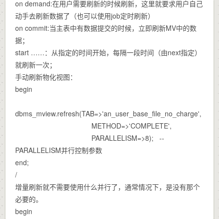
on demand:在用户需要刷新的时候刷新，这里就要求用户自己
动手去刷新数据了（也可以使用job定时刷新）
on commit:当主表中有数据提交的时候，立即刷新MV中的数
据；
start ……：从指定的时间开始，每隔一段时间（由next指定）
就刷新一次；
手动刷新物化视图：
begin
dbms_mview.refresh(TAB=>'an_user_base_file_no_charge',
METHOD=>'COMPLETE',
PARALLELISM=>8); --
PARALLELISM并行控制参数
end;
/
增量刷新就不需要使用什么并行了，通常情况下，是没有那个
必要的。
begin