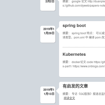
2月2日
摘要： google 论文 http://duanp
s://github.com/dyweb/papers-not
spring boot
2019年1
1月29日
摘要： spring boot 特点： 可
译类型，pom.xml 中 编译 pom 改为 
Kubernetes
摘要： docker论文 code https://githu
s-part1/ https://www.cnblogs.com
有启发的文章
2019年1
1月13日
摘要： 专访《GQ智族》报道总监何瑫：太聪明
阅读全文