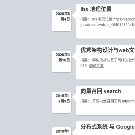
lbs 地理位置
2020年8
月4日
摘要： lbs 地理位置 https://caorong.gi
g.csdn.net/weixin_40461281/artic
优秀架构设计与web文
2020年4
月10日
摘要： 架构风格与基于网络的软件架构设计 https:/
616
阅读全文
向量召回 vearch
2019年1
2月3日
摘要： 开源向量召回工具 https://gith
分布式系统 与 Google
2019年1