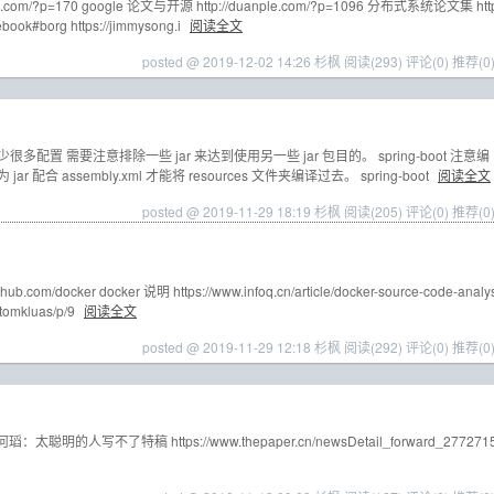
le.com/?p=170 google 论文与开源 http://duanple.com/?p=1096 分布式系统论文集 htt
ebook#borg https://jimmysong.i
阅读全文
posted @ 2019-12-02 14:26 杉枫
阅读(293)
评论(0)
推荐(0
以减少很多配置 需要注意排除一些 jar 来达到使用另一些 jar 包目的。 spring-boot 注意编
jar 配合 assembly.xml 才能将 resources 文件夹编译过去。 spring-boot
阅读全文
posted @ 2019-11-29 18:19 杉枫
阅读(205)
评论(0)
推荐(0
b.com/docker docker 说明 https://www.infoq.cn/article/docker-source-code-analy
/tomkluas/p/9
阅读全文
posted @ 2019-11-29 12:18 杉枫
阅读(292)
评论(0)
推荐(0
的人写不了特稿 https://www.thepaper.cn/newsDetail_forward_277271