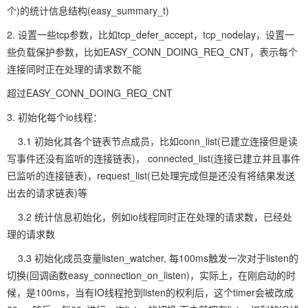
个)的统计信息结构(easy_summary_t)
2. 设置一些tcp参数，比如tcp_defer_accept，tcp_nodelay，设置一
些负载保护参数，比如EASY_CONN_DOING_REQ_CNT，表示每个
连接同时正在处理的请求数不能
超过EASY_CONN_DOING_REQ_CNT
3. 初始化每个io线程：
3.1 初始化其各个链表节点成员，比如conn_list(已建立连接但是读
写事件还没有监听的连接链表)， connected_list(连接已建立并且事件
已监听的连接链表)，request_list(已处理完成但是还没有将结果发送
出去的请求链表)等
3.2 统计信息初始化，例如io线程同时正在处理的请求数，已经处
理的请求数
3.3 初始化成员变量listen_watcher, 每100ms触发一次对于listen的
切换(回调函数easy_connection_on_listen)，实际上，在刚启动的时
候，是100ms，当有IO线程抢到listen的权利后，这个timer会被改成