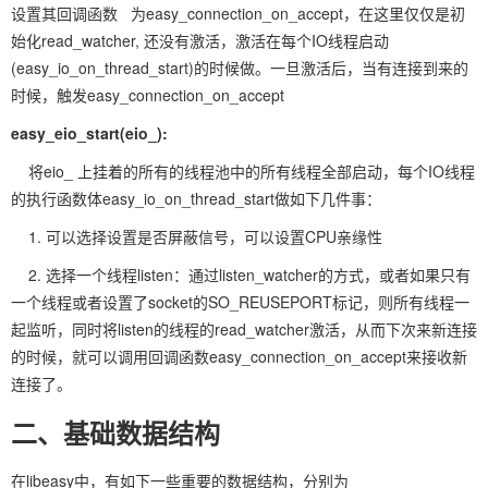
设置其回调函数 为easy_connection_on_accept，在这里仅仅是初
始化read_watcher, 还没有激活，激活在每个IO线程启动
(easy_io_on_thread_start)的时候做。一旦激活后，当有连接到来的
时候，触发easy_connection_on_accept
easy_eio_start(eio_):
将eio_ 上挂着的所有的线程池中的所有线程全部启动，每个IO线程
的执行函数体easy_io_on_thread_start做如下几件事：
1. 可以选择设置是否屏蔽信号，可以设置CPU亲缘性
2. 选择一个线程listen：通过listen_watcher的方式，或者如果只有
一个线程或者设置了socket的SO_REUSEPORT标记，则所有线程一
起监听，同时将listen的线程的read_watcher激活，从而下次来新连接
的时候，就可以调用回调函数easy_connection_on_accept来接收新
连接了。
二、基础数据结构
在libeasy中，有如下一些重要的数据结构，分别为