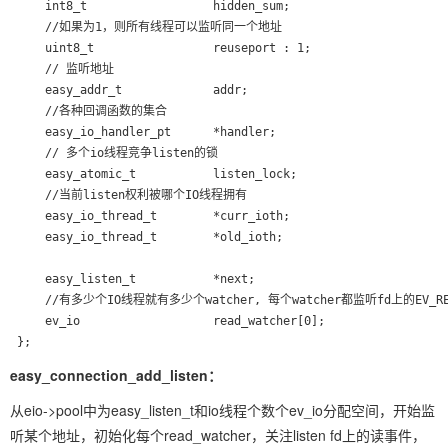
     int8_t                  hidden_sum;
     //如果为1，则所有线程可以监听同一个地址

     uint8_t                 reuseport : 1;

     // 监听地址

     easy_addr_t             addr;

     //各种回调函数的集合

     easy_io_handler_pt      *handler;

     // 多个io线程竞争listen的锁

     easy_atomic_t           listen_lock;

     //当前listen权利被哪个IO线程拥有

     easy_io_thread_t        *curr_ioth;

     easy_io_thread_t        *old_ioth;

     easy_listen_t           *next;

     //有多少个IO线程就有多少个watcher, 每个watcher都监听fd上的EV_REA
     ev_io                   read_watcher[0];

easy_connection_add_listen：
从eio->pool中为easy_listen_t和io线程个数个ev_io分配空间，开始监
听某个地址，初始化每个read_watcher，关注listen fd上的读事件，