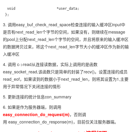
  void                    *user_data;

 };
3. 调用easy_buf_check_read_space检查连接的输入缓冲区input中
是否有next_read_len个字节的空间，如果没有，则继续在message
的pool上分配next_read_len个字节的空间，并且将原来的输入缓冲区
的数据拷贝过来，将这个next_read_len字节大小的缓冲区作为新的输
入缓冲区
4. 调用 c->read从连接读数据，实际上调用的是函数
easy_socket_read,该函数只是简单的封装了recv()。设置连接的成员
read_eof，如果读到的数据小于next_read_len，则将其设置为1,主要
用于异常情况下关闭连接的情形
5. 更新连接的统计信息con_summary
6. 如果是作为服务器端，则调用
easy_connection_do_request(m)
，否则调
用 easy_connection_do_response(m)，目前仅关注服务器端。