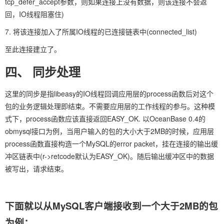
tcp_defer_accept参数，则如果连接上没有数据，则该连接不会返
回，IO线程阻塞住)
7. 将该连接加入了所属IO线程的已连接链表中(connected_list)
至此连接建立了。
四、 同步处理
这里的同步是指libeasy的IO线程回调应用层的process函数后对这个
包的业务逻辑处理即结束。不需要应用层的工作线程的参与。这种模
式下，process函数应该直接返回EASY_OK. 以OceanBase 0.4的
obmysql接口为例，当用户输入的包的大小大于2MB的时候，应用层
process函数直接构造一个MySQL的error packet，挂在连接的输出缓
冲区链表中(r->retcode默认为EASY_OK)。随后输出缓冲区中的数据
被写出，请求结束。
下面就以从MySQL客户端接收到一个大于2MB的包
为例：