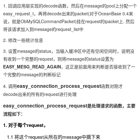
1. 回调应用层实现的decode函数，然后在message的pool上分配一个
easy_request_t，再将decode出来的packet(对于OceanBase 0.4来
说，就是ObMySQLCommandPacket)挂在request的ipacket上. 然后
将该请求加入到message的request_list中
2. 修改一些统计信息
3. 设置message的status，当输入缓冲区中还有空闲空间时，说明没
有收到一个完整的request，则将message的status设置为
EASY_MESG_READ_AGAIN
，这正是前面用来判断是否接收到了一
个完整的message的判断标记
easy_connection_process_request
4. 调用
函数对刚才
decode出来的所有的request进行处理
easy_connection_process_request
是处理请求的函数，主要
流程如下：
1. 对于每个request，
1.1 将这个request从所在的message中摘下来