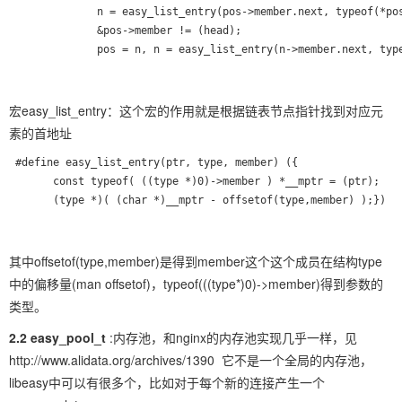
              n = easy_list_entry(pos->member.next, typeof(*pos
              &pos->member != (head);                          
宏easy_list_entry：这个宏的作用就是根据链表节点指针找到对应元
素的首地址
 #define easy_list_entry(ptr, type, member) ({                 
       const typeof( ((type *)0)->member ) *__mptr = (ptr); 
其中offsetof(type,member)是得到member这个这个成员在结构type
中的偏移量(man offsetof)，typeof(((type*)0)->member)得到参数的
类型。
2.2 easy_pool_t
:内存池，和nginx的内存池实现几乎一样，见
http://www.alidata.org/archives/1390 它不是一个全局的内存池，
libeasy中可以有很多个，比如对于每个新的连接产生一个