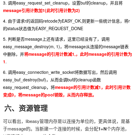
3. 调用easy_request_set_cleanup，设置buf的cleanup，并且将
message引用计数加1(此时引用计数为2)
4. 由于请求r的返回码retcode为EASY_OK,则更新一些统计信息，将r
的status状态值为EASY_REQUEST_DONE
5. 判断是否message上还有请求，这里已经没有了，调用
easy_message_destroy(m, 1)，将message从连接的message链表
中删除，并
将message的引用计数减1,，此时message的引用计数为
1
.
6. 调用easy_connection_write_socket将数据写出，然后调用
easy_buf_destroy(buf)，从而会调buf的cleanup函数
easy_request_cleanup，将
message的引用计数减1，此时引用计数
变成0，将message的pool销毁，从而内存释放。
六、资源管理
可以看出，libeasy管理内存是以连接为单位的，更具体说，是基
于message的。当新建一个连接的时候，会分配
1+N
个内存池，