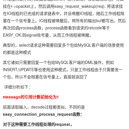
挂在r->opacket上，然后调用easy_request_wakeup(req), 将请求挂
在IO线程的已完成的请求链表中，并且唤醒IO线程，随后工作线程阻
塞在一个信号量上。IO线程被唤醒后，将所有的输出buf都写出，然后
再次回调process函数，process函数看到请求的retcode等于
EASY_OK,则signal信号量，从而工作线程被唤醒。
典型的，select请求这种需要回复多个包给MySQL客户端的场景使用
的都是这种模式
其它诸如只需要回复一个包给MySQL客户端的DML操作，例如
INSERT,UPDATE等也使用这种模式，只是工作线程由于只需要发一
个包，所以不会阻塞在信号量上，直接就返回了
详细分析如下：
message的引用计数初始化为1
前面读取输入，decode过程都类似，不同的是
easy_connection_process_request函数：
对于这种需要工作线程处理的request，