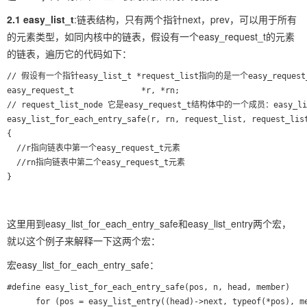
2.1 easy_list_t
:链表结构，只有两个指针next，prev，可以用于所有
的元素类型，如同内核中的链表，假设有一个easy_request_t的元素
的链表，遍历它的代码如下：
// 假设有一个指针easy_list_t *request_list指向的是一个easy_reques
easy_request_t              *r, *rn;

// request_list_node 它是easy_request_t结构体中的一个成员：easy_lis
easy_list_for_each_entry_safe(r, rn, request_list, request_list
{

  //r指向链表中第一个easy_request_t元素

  //rn指向链表中第二个easy_request_t元素

这里用到easy_list_for_each_entry_safe和easy_list_entry两个宏，
就以这个例子来解释一下这两个宏：
宏easy_list_for_each_entry_safe：
#define easy_list_for_each_entry_safe(pos, n, head, member)   
      for (pos = easy_list_entry((head)->next, typeof(*pos), me